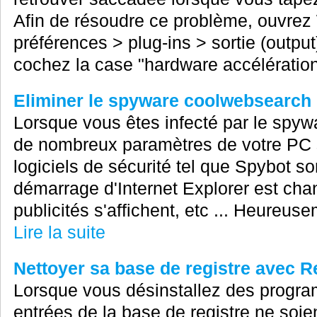
Afin de résoudre ce problème, ouvrez 
préférences > plug-ins > sortie (output
cochez la case "hardware accélération
Eliminer le spyware coolwebsearch
Lorsque vous êtes infecté par le spyw
de nombreux paramètres de votre PC so
logiciels de sécurité tel que Spybot son
démarrage d'Internet Explorer est ch
publicités s'affichent, etc ... Heureusem
Lire la suite
Nettoyer sa base de registre avec 
Lorsque vous désinstallez des program
entrées de la base de registre ne soie