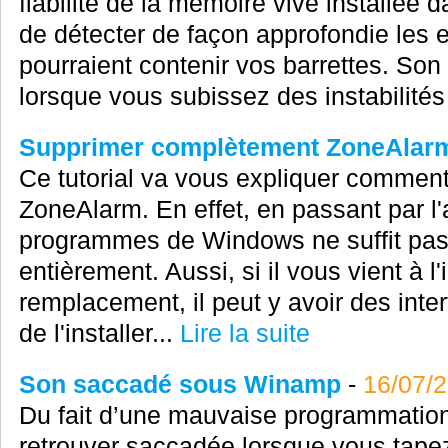
fiabilité de la mémoire vive installée 
de détecter de façon approfondie les 
pourraient contenir vos barrettes. Son
lorsque vous subissez des instabilité
Supprimer complètement ZoneAlar
Ce tutorial va vous expliquer commen
ZoneAlarm. En effet, en passant par l
programmes de Windows ne suffit pas à
entièrement. Aussi, si il vous vient à l
remplacement, il peut y avoir des inte
de l'installer...
Lire la suite
Son saccadé sous Winamp
-
16/07/
Du fait d’une mauvaise programmatio
retrouver saccadée lorsque vous tape