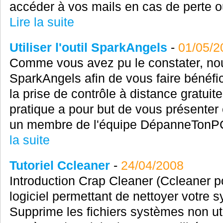
accéder à vos mails en cas de perte ou 
Lire la suite
Utiliser l'outil SparkAngels
-
01/05/2
Comme vous avez pu le constater, nous
SparkAngels afin de vous faire bénéfic
la prise de contrôle à distance gratuit
pratique a pour but de vous présenter
un membre de l'équipe DépanneTonPC es
la suite
Tutoriel Ccleaner
-
24/04/2008
Introduction Crap Cleaner (Ccleaner po
logiciel permettant de nettoyer votre 
Supprime les fichiers systèmes non uti