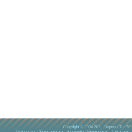
Copyright © 2004-2011. DepanneTonPC. 