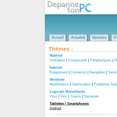
Accueil
Actualité
Dossiers
F
Thèmes :
Matériel
Ordinateur
|
Composants
|
Périphériques
|
Dr
Internet
Equipement
|
Connexion
|
Navigation
|
Servi
Windows
Maintenance
|
Optimisation
|
Problèmes fréq
Logiciels Malveillants
Virus
|
Vers
|
Trojans
|
Spywares
Tablettes / Smartphones
Android