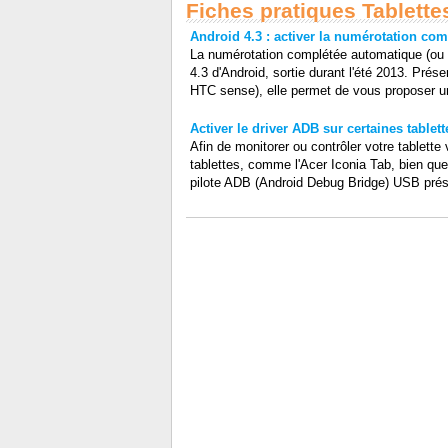
Fiches pratiques Tablett
Android 4.3 : activer la numérotation co
La numérotation complétée automatique (ou s
4.3 d'Android, sortie durant l'été 2013. Pré
HTC sense), elle permet de vous proposer un
Activer le driver ADB sur certaines tablet
Afin de monitorer ou contrôler votre tablett
tablettes, comme l'Acer Iconia Tab, bien que 
pilote ADB (Android Debug Bridge) USB prése