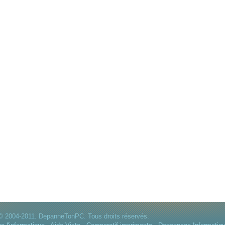
© 2004-2011. DepanneTonPC. Tous droits réservés.