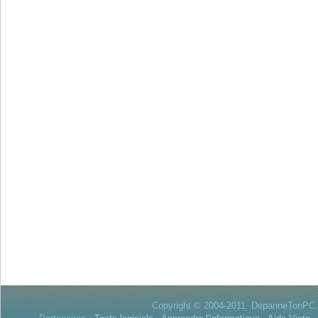
Copyright © 2004-2011. DepanneTonPC. 