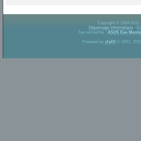
Copyright © 2004-2011.
Dépannage informatique
-
Co
Top recherche :
ASUS Eee
Memte
Powered by
phpBB
© 2001, 2010