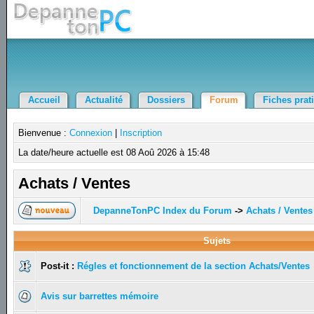
Accueil
Actualité
Dossiers
Forum
Fiches prat
Bienvenue :
Connexion
|
Inscription
La date/heure actuelle est 08 Aoû 2026 à 15:48
Achats / Ventes
DepanneTonPC Index du Forum
->
Achats / Ventes
Sujets
Post-it :
Régles et fonctionnement de la section Achats/Ventes
Avis sur barrettes mémoire