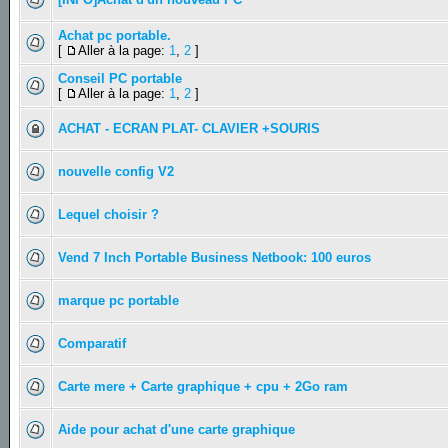
Achat pc portable.
[
Aller à la page:
1
,
2
]
Conseil PC portable
[
Aller à la page:
1
,
2
]
ACHAT - ECRAN PLAT- CLAVIER +SOURIS
nouvelle config V2
Lequel choisir ?
Vend 7 Inch Portable Business Netbook: 100 euros
marque pc portable
Comparatif
Carte mere + Carte graphique + cpu + 2Go ram
Aide pour achat d'une carte graphique