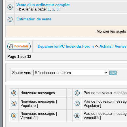
Vente d'un ordinateur complet
[
Aller à la page:
1
,
2
,
3
]
Estimation de vente
Montrer les sujet
DepanneTonPC Index du Forum
->
Achats / Ventes
Page
1
sur
12
Sauter vers:
Nouveaux messages
Pas de nouveaux messag
Nouveaux messages [
Pas de nouveaux messag
Populaire ]
Populaire ]
Nouveaux messages [
Pas de nouveaux messag
Verrouillé ]
Verrouillé ]