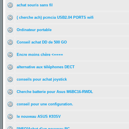
achat souris sans fil
( cherche ach) pcmcia USB2.04 PORTS wifi
Ordinateur portable
Conseil achat DD de 500 GO
Encre moins chère <====
alternative aux téléphones DECT
conseils pour achat joystick
Cherche batterie pour Asus M6BC16-RWDL
conseil pour une configuration.
le nouveau ASUS K93SV
[INFO]Achat d'un nouveau PC