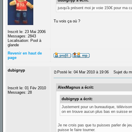
dubignyp a écrit:
jusqu'à présent moi je voie 150€ pour ma car
Tu vois ça où ?
Inscrit le: 23 Mai 2006
Messages: 2843
Localisation: Pool à
glande
Revenir en haut de
page
dubignyp
Posté le: 04 Mar 2010 à 19:06
Sujet du m
AlexMagnus a écrit:
Inscrit le: 01 Fév 2010
Messages: 28
dubignyp a écrit:
Justement pour un bureautique, télévison
on en trouve aucun plus bas en suisse en 
Je ne crois pas que tu puisses parler de je
puisse le faire tourner.