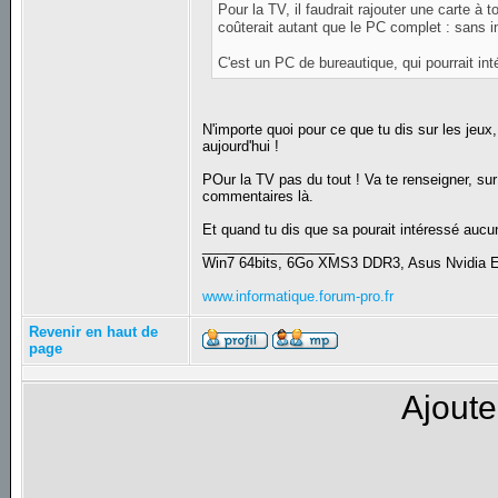
Pour la TV, il faudrait rajouter une carte à
coûterait autant que le PC complet : sans in
C'est un PC de bureautique, qui pourrait int
N'importe quoi pour ce que tu dis sur les jeu
aujourd'hui !
POur la TV pas du tout ! Va te renseigner, su
commentaires là.
Et quand tu dis que sa pourait intéressé aucun 
_________________
Win7 64bits, 6Go XMS3 DDR3, Asus Nvidia
www.informatique.forum-pro.fr
Revenir en haut de
page
Ajoute