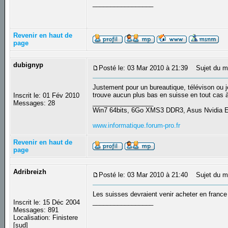
_________________
Revenir en haut de
page
dubignyp
Posté le: 03 Mar 2010 à 21:39
Sujet du m
Justement pour un bureautique, télévison ou 
trouve aucun plus bas en suisse en tout cas à 
Inscrit le: 01 Fév 2010
_________________
Messages: 28
Win7 64bits, 6Go XMS3 DDR3, Asus Nvidia
www.informatique.forum-pro.fr
Revenir en haut de
page
Adribreizh
Posté le: 03 Mar 2010 à 21:40
Sujet du m
Les suisses devraient venir acheter en france
_________________
Inscrit le: 15 Déc 2004
Messages: 891
Localisation: Finistere
[sud]