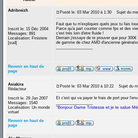
Adribreizh
Posté le: 03 Mar 2010 à 1:30
Sujet du me
Faut que tu m'expliques quels jeux tu fais tou
Parce qu'a part counter comme fps et des vie
Inscrit le: 15 Déc 2004
c'est très loin d'etre fluide !
Messages: 891
Demain j'essaye de te prouver que pour 300€ t
Localisation: Finistere
de gamme de chez AMD d'ancienne génération
[sud]
_________________
Revenir en haut de
page
Asiakira
Posté le: 03 Mar 2010 à 10:22
Sujet du m
Rédacteur
Et c'est qui va payer le frais de port pour l'en
Inscrit le: 29 Jan 2007
_________________
Messages: 1540
"Bonjour Dame Tristesse et je te salue Mé
Localisation: Un monde
virtuel
Revenir en haut de
page