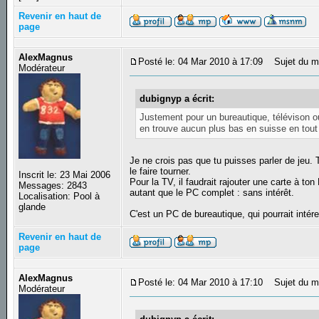
Revenir en haut de
page
AlexMagnus
Posté le: 04 Mar 2010 à 17:09
Sujet du m
Modérateur
dubignyp a écrit:
Justement pour un bureautique, télévison o
en trouve aucun plus bas en suisse en tout 
Je ne crois pas que tu puisses parler de jeu.
le faire tourner.
Inscrit le: 23 Mai 2006
Pour la TV, il faudrait rajouter une carte à to
Messages: 2843
autant que le PC complet : sans intérêt.
Localisation: Pool à
glande
C'est un PC de bureautique, qui pourrait intér
Revenir en haut de
page
AlexMagnus
Posté le: 04 Mar 2010 à 17:10
Sujet du m
Modérateur