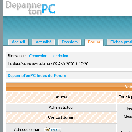
Accueil
Actualité
Dossiers
Forum
Fiches prat
Bienvenue :
Connexion
|
Inscription
La date/heure actuelle est 09 Aoû 2026 à 17:26
DepanneTonPC Index du Forum
Voir
Avatar
Tout à
Administrateur
Ins
Mes
Contact 3dmin
Adresse e-mail: