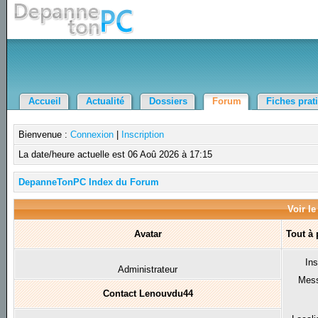
Accueil
Actualité
Dossiers
Forum
Fiches prat
Bienvenue :
Connexion
|
Inscription
La date/heure actuelle est 06 Aoû 2026 à 17:15
DepanneTonPC Index du Forum
Voir le
Avatar
Tout à
Ins
Administrateur
Mes
Contact Lenouvdu44