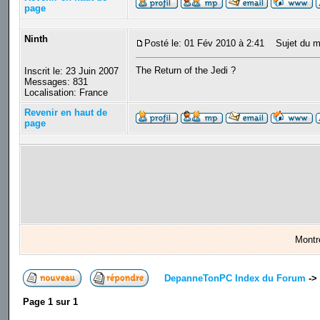
page
Ninth
Posté le: 01 Fév 2010 à 2:41
Sujet du m
The Return of the Jedi ?
Inscrit le: 23 Juin 2007
Messages: 831
Localisation: France
Revenir en haut de
page
Montr
DepanneTonPC Index du Forum
->
Page
1
sur
1