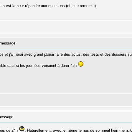
a est la pour répondre aux questions (et je le remercie).
message:
et j'aimerai avec grand plaisir faire des actus, des tests et des dossiers sur
ble sauf si les journées venaient à durer 48h
essage:
nées de 24h
. Naturellement, avec le même temps de sommeil hein (hem, 6