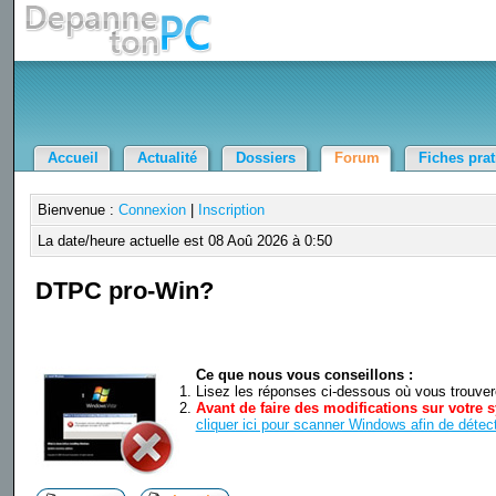
Accueil
Actualité
Dossiers
Forum
Fiches pra
Bienvenue :
Connexion
|
Inscription
La date/heure actuelle est 08 Aoû 2026 à 0:50
DTPC pro-Win?
Ce que nous vous conseillons :
Lisez les réponses ci-dessous où vous trouverez
Avant de faire des modifications sur votre s
cliquer ici pour scanner Windows afin de détect