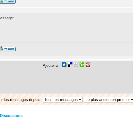
essage:
Ajouter à :
er les messages depuis:
Discussions