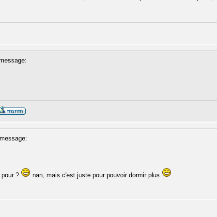
message:
message:
s pour ?
nan, mais c'est juste pour pouvoir dormir plus