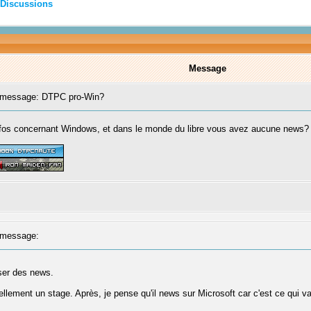
Discussions
Message
message: DTPC pro-Win?
nfos concernant Windows, et dans le monde du libre vous avez aucune news?
message:
ser des news.
tuellement un stage. Après, je pense qu'il news sur Microsoft car c'est ce qui