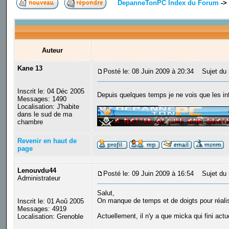
DepanneTonPC Index du Forum
->
Auteur
Kane 13
Posté le: 08 Juin 2009 à 20:34
Sujet du 
Inscrit le: 04 Déc 2005
Depuis quelques temps je ne vois que les i
Messages: 1490
_________________
Localisation: J'habite
dans le sud de ma
chambre
Revenir en haut de
page
Lenouvdu44
Posté le: 09 Juin 2009 à 16:54
Sujet du 
Administrateur
Salut,
On manque de temps et de doigts pour réali
Inscrit le: 01 Aoû 2005
Messages: 4919
Actuellement, il n'y a que micka qui fini ac
Localisation: Grenoble