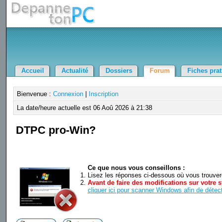
Accueil
Actualité
Dossiers
Forum
Fiches pra
Bienvenue :
Connexion
|
Inscription
La date/heure actuelle est 06 Aoû 2026 à 21:38
DTPC pro-Win?
Ce que nous vous conseillons :
Lisez les réponses ci-dessous où vous trouverez
Avant de faire des modifications sur votre s
cliquer ici pour scanner Windows afin de détect