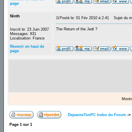
page
Ninth
Posté le: 01 Fév 2010 à 2:41
Sujet du m
The Return of the Jedi ?
Inscrit le: 23 Juin 2007
Messages: 831
Localisation: France
Revenir en haut de
page
Montr
DepanneTonPC Index du Forum
->
Page
1
sur
1