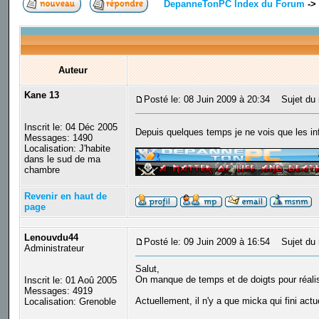
DepanneTonPC Index du Forum
->
Auteur
Kane 13
Posté le: 08 Juin 2009 à 20:34
Sujet du 
Inscrit le: 04 Déc 2005
Depuis quelques temps je ne vois que les i
Messages: 1490
_________________
Localisation: J'habite
dans le sud de ma
chambre
Revenir en haut de
page
Lenouvdu44
Posté le: 09 Juin 2009 à 16:54
Sujet du 
Administrateur
Salut,
On manque de temps et de doigts pour réali
Inscrit le: 01 Aoû 2005
Messages: 4919
Actuellement, il n'y a que micka qui fini ac
Localisation: Grenoble