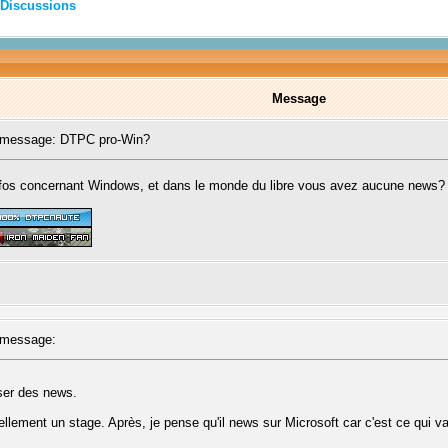
Discussions
Message
message: DTPC pro-Win?
nfos concernant Windows, et dans le monde du libre vous avez aucune news?
message:
ser des news.
tuellement un stage. Après, je pense qu'il news sur Microsoft car c'est ce qui