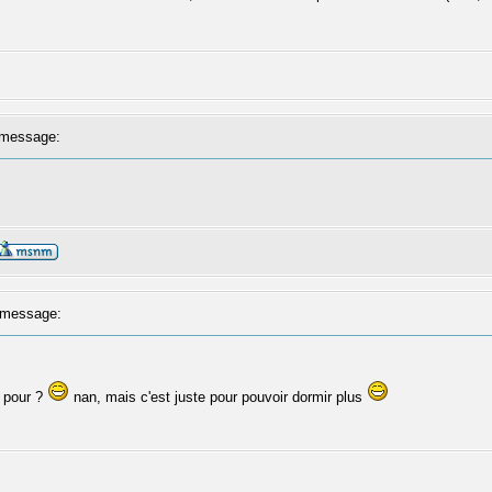
message:
message:
s pour ?
nan, mais c'est juste pour pouvoir dormir plus