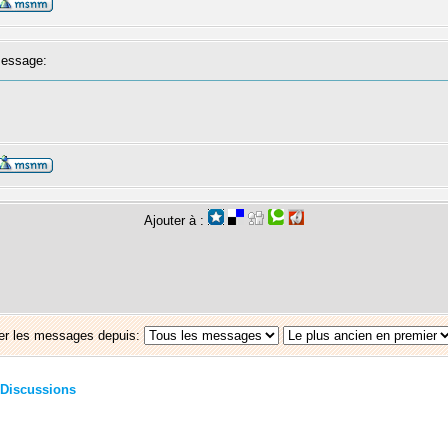
essage:
Ajouter à :
er les messages depuis:
Discussions