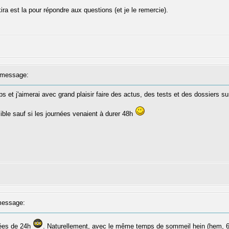
a est la pour répondre aux questions (et je le remercie).
message:
et j'aimerai avec grand plaisir faire des actus, des tests et des dossiers sur
ble sauf si les journées venaient à durer 48h
essage:
nées de 24h
. Naturellement, avec le même temps de sommeil hein (hem, 6