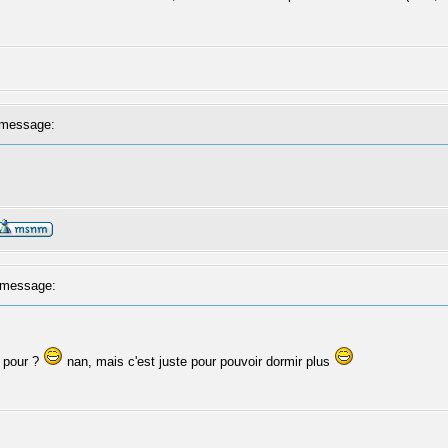
message:
message:
s pour ?
nan, mais c'est juste pour pouvoir dormir plus