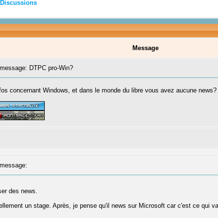
Discussions
Message
message: DTPC pro-Win?
nfos concernant Windows, et dans le monde du libre vous avez aucune news?
message:
ser des news.
tuellement un stage. Après, je pense qu'il news sur Microsoft car c'est ce qui