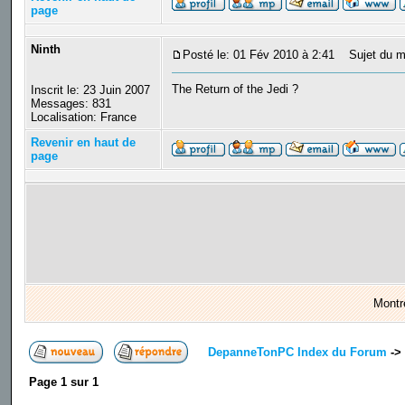
page
Ninth
Posté le: 01 Fév 2010 à 2:41
Sujet du m
The Return of the Jedi ?
Inscrit le: 23 Juin 2007
Messages: 831
Localisation: France
Revenir en haut de
page
Montr
DepanneTonPC Index du Forum
->
Page
1
sur
1