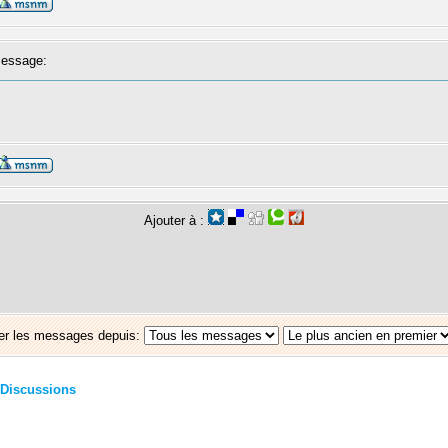
essage:
Ajouter à :
er les messages depuis:
Discussions