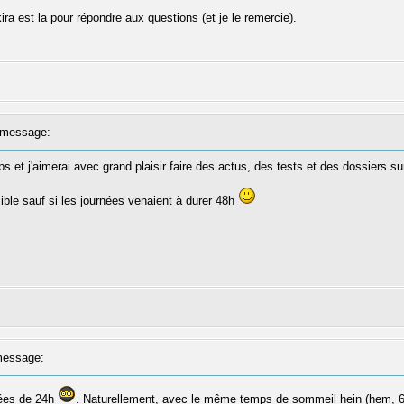
a est la pour répondre aux questions (et je le remercie).
message:
et j'aimerai avec grand plaisir faire des actus, des tests et des dossiers sur
ble sauf si les journées venaient à durer 48h
essage:
nées de 24h
. Naturellement, avec le même temps de sommeil hein (hem, 6