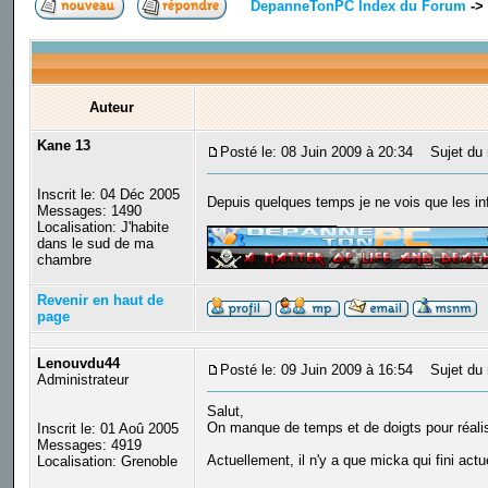
DepanneTonPC Index du Forum
->
Auteur
Kane 13
Posté le: 08 Juin 2009 à 20:34
Sujet du 
Inscrit le: 04 Déc 2005
Depuis quelques temps je ne vois que les i
Messages: 1490
_________________
Localisation: J'habite
dans le sud de ma
chambre
Revenir en haut de
page
Lenouvdu44
Posté le: 09 Juin 2009 à 16:54
Sujet du 
Administrateur
Salut,
On manque de temps et de doigts pour réali
Inscrit le: 01 Aoû 2005
Messages: 4919
Actuellement, il n'y a que micka qui fini ac
Localisation: Grenoble