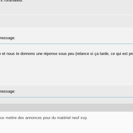
t l'ordinateur.
message:
e et nous te donnons une réponse sous peu (relance si ça tarde, ce qui est pr
message:
eux mettre des annonces pour du matériel neuf svp.