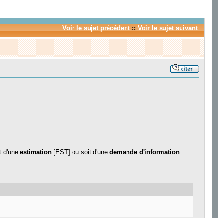
Voir le sujet précédent
::
Voir le sujet suivant
t d'une
estimation
[EST] ou soit d'une
demande d'information