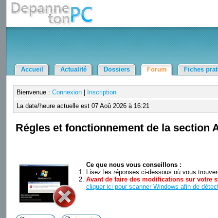
Accueil
Actualité
Dossiers
Forum
Fiches pra
Bienvenue :
Connexion
|
Inscription
La date/heure actuelle est 07 Aoû 2026 à 16:21
Régles et fonctionnement de la section 
Ce que nous vous conseillons :
Lisez les réponses ci-dessous où vous trouverez
Avant de faire des modifications sur votre s
cliquer ici pour scanner Windows afin de détect