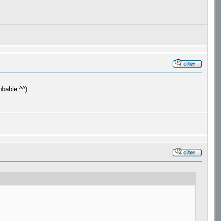
obable ^^)