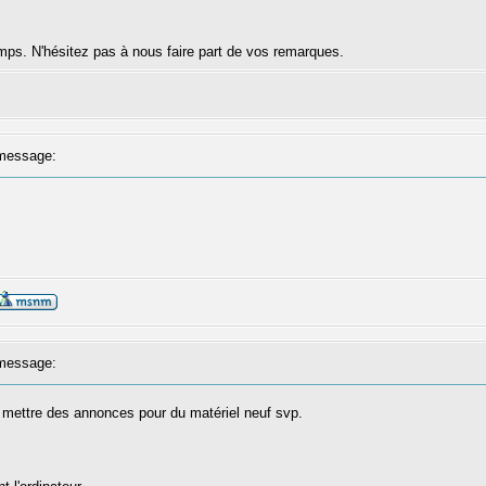
mps. N'hésitez pas à nous faire part de vos remarques.
message:
message:
 mettre des annonces pour du matériel neuf svp.