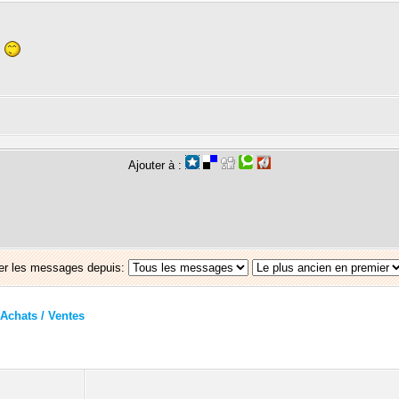
?
Ajouter à :
er les messages depuis:
Achats / Ventes