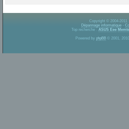
Copyright © 2004-2011.
Dépannage informatique
-
Co
Top recherche :
ASUS Eee
Memte
Powered by
phpBB
© 2001, 2010