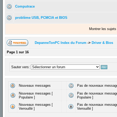
Computrace
problème USB, PCMCIA et BIOS
Montrer les sujet
DepanneTonPC Index du Forum
->
Driver & Bios
Page
1
sur
16
Sauter vers:
Nouveaux messages
Pas de nouveaux messag
Nouveaux messages [
Pas de nouveaux messag
Populaire ]
Populaire ]
Nouveaux messages [
Pas de nouveaux messag
Verrouillé ]
Verrouillé ]