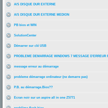
A/S DISQUE DUR EXTERNE
A/S DISQUE DUR EXTERNE MEDION
PB bios et WIN
SolutionCenter
Démarrer sur clé USB
PROBLEME DEMARRAGE WINDOWS 7 MESSAGE D'ERREUR 
message erreur au démarrage
probleme démarrage ordinateur (ne demarre pas)
P.B. au démarrage.Bios??
Ecran noir sur un aspire all in one Z5771
problème flash bios