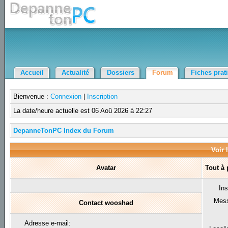
Accueil
Actualité
Dossiers
Forum
Fiches prat
Bienvenue :
Connexion
|
Inscription
La date/heure actuelle est 06 Aoû 2026 à 22:27
DepanneTonPC Index du Forum
Voir 
Avatar
Tout à
Ins
Mes
Contact wooshad
Adresse e-mail: