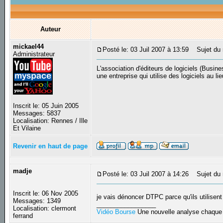
Auteur
mickael44
Posté le: 03 Juil 2007 à 13:59
Sujet du m
Administrateur
L'association d'éditeurs de logiciels (Busi
une entreprise qui utilise des logiciels au li
Inscrit le: 05 Juin 2005
Messages: 5837
Localisation: Rennes / Ille
Et Vilaine
Revenir en haut de page
madje
Posté le: 03 Juil 2007 à 14:26
Sujet du 
Inscrit le: 06 Nov 2005
je vais dénoncer DTPC parce qu'ils utilise
Messages: 1349
_________________
Localisation: clermont
Vidéo Bourse
Une nouvelle analyse chaque 
ferrand