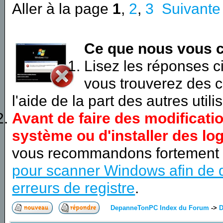
Aller à la page
1
,
2
,
3
Suivante
Ce que nous vous c
Lisez les réponses 
vous trouverez des c
l'aide de la part des autres utili
Avant de faire des modificati
système ou d'installer des log
vous recommandons fortement
pour scanner Windows afin de d
erreurs de registre
.
DepanneTonPC Index du Forum
->
D