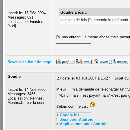
Goudie a écrit:
Inscrit le: 15 Déc 2004
Messages: 891
combien de fois j'ai entendu le prof sorti
Localisation: Finistere
[sud]
j'ai pas entendu la meme chose mais presq
_________________
Revenir en haut de page
Goudie
Posté le: 03 Juil 2007 à 16:27
Sujet du 
Mieux, il m'a demandé de télécharger un tru
Inscrit le: 14 Nov 2005
Messages: 3455
: "-ba ui mais il est payant nan? -c'est pas 
Localisation: Rennes,
Montréal... par là quoi
J'étais comme ça :
_________________
>
Goudie.biz
>
Jeux pour Android
>
Applications pour Android