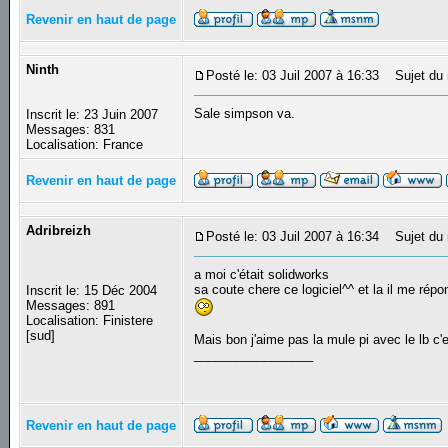
Revenir en haut de page
Ninth
Posté le: 03 Juil 2007 à 16:33
Sujet du 
Sale simpson va.
Inscrit le: 23 Juin 2007
Messages: 831
Localisation: France
Revenir en haut de page
Adribreizh
Posté le: 03 Juil 2007 à 16:34
Sujet du 
a moi c'était solidworks
sa coute chere ce logiciel^^ et la il me rép
Inscrit le: 15 Déc 2004
Messages: 891
Localisation: Finistere
[sud]
Mais bon j'aime pas la mule pi avec le lb c'e
_________________
Revenir en haut de page