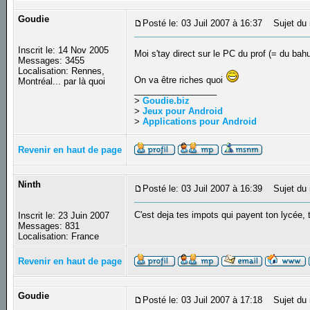
Goudie
Posté le: 03 Juil 2007 à 16:37
Sujet du 
Inscrit le: 14 Nov 2005
Moi s'tay direct sur le PC du prof (= du bah
Messages: 3455
Localisation: Rennes,
On va être riches quoi
Montréal... par là quoi
_________________
>
Goudie.biz
>
Jeux pour Android
>
Applications pour Android
Revenir en haut de page
Ninth
Posté le: 03 Juil 2007 à 16:39
Sujet du 
C'est deja tes impots qui payent ton lycée,
Inscrit le: 23 Juin 2007
Messages: 831
Localisation: France
Revenir en haut de page
Goudie
Posté le: 03 Juil 2007 à 17:18
Sujet du 