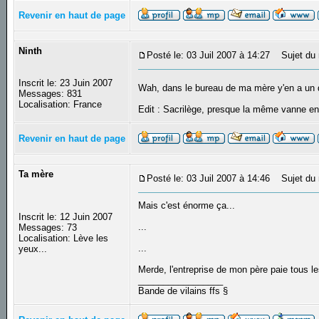
Revenir en haut de page
Ninth
Posté le: 03 Juil 2007 à 14:27
Sujet du 
Inscrit le: 23 Juin 2007
Wah, dans le bureau de ma mère y'en a un qu
Messages: 831
Localisation: France
Edit : Sacrilège, presque la même vanne 
Revenir en haut de page
Ta mère
Posté le: 03 Juil 2007 à 14:46
Sujet du 
Mais c'est énorme ça...
Inscrit le: 12 Juin 2007
...
Messages: 73
Localisation: Lève les
...
yeux...
Merde, l'entreprise de mon père paie tous les
_________________
Bande de vilains ffs §