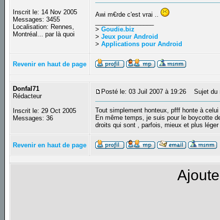
Inscrit le: 14 Nov 2005
Awi m€rde c'est vrai ..
Messages: 3455
_________________
Localisation: Rennes,
>
Goudie.biz
Montréal... par là quoi
>
Jeux pour Android
>
Applications pour Android
Revenir en haut de page
Donfal71
Posté le: 03 Juil 2007 à 19:26
Sujet du 
Rédacteur
Tout simplement honteux, pfff honte à celui
Inscrit le: 29 Oct 2005
En même temps, je suis pour le boycotte des 
Messages: 36
droits qui sont , parfois, mieux et plus lége
Revenir en haut de page
Ajoute