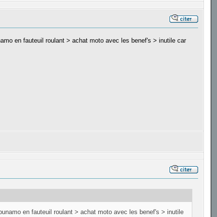
o en fauteuil roulant > achat moto avec les benef's > inutile car
namo en fauteuil roulant > achat moto avec les benef's > inutile