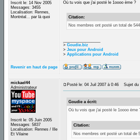
Où tu vois que j'ai posté le 1oooo ème ?
Inscrit le: 14 Nov 2005
Messages: 3455
Localisation: Rennes,
Montréal... par là quoi
Citation:
Nos membres ont posté un total de 5
_________________
>
Goudie.biz
>
Jeux pour Android
>
Applications pour Android
Revenir en haut de page
mickael44
Posté le: 04 Juil 2007 à 0:46
Sujet du 
Administrateur
Goudie a écrit:
Où tu vois que j'ai posté le 1oooo ème 
Inscrit le: 05 Juin 2005
Messages: 5837
Citation:
Localisation: Rennes / Ille
Nos membres ont posté un total de
Et Vilaine