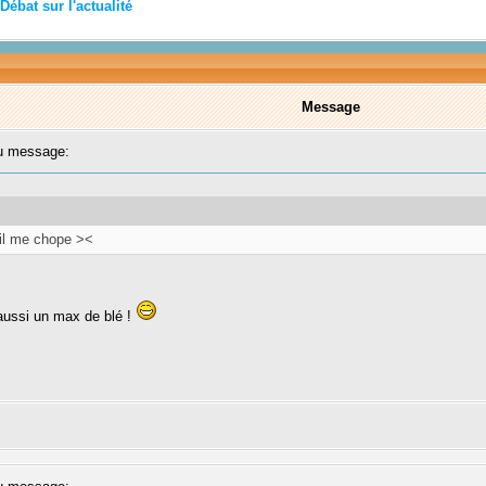
Débat sur l'actualité
Message
 message:
 il me chope ><
 aussi un max de blé !