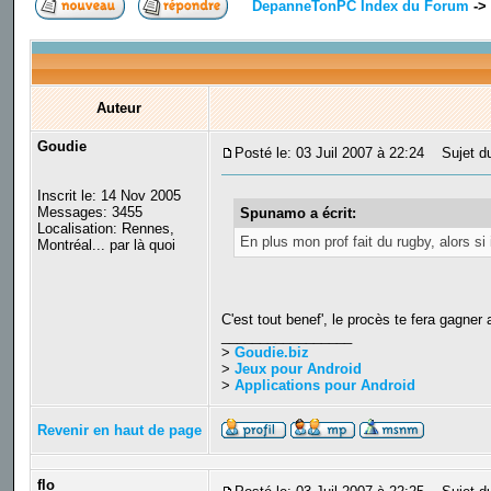
DepanneTonPC Index du Forum
->
Auteur
Goudie
Posté le: 03 Juil 2007 à 22:24
Sujet du
Inscrit le: 14 Nov 2005
Messages: 3455
Spunamo a écrit:
Localisation: Rennes,
En plus mon prof fait du rugby, alors si
Montréal... par là quoi
C'est tout benef', le procès te fera gagner
_________________
>
Goudie.biz
>
Jeux pour Android
>
Applications pour Android
Revenir en haut de page
flo