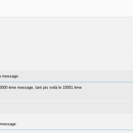
 message:
 10000 ème message, tant pis voilà le 10001 ème
message: