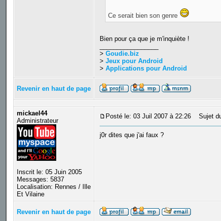
Ce serait bien son genre
Bien pour ça que je m'inquiète !
_________________
>
Goudie.biz
>
Jeux pour Android
>
Applications pour Android
Revenir en haut de page
mickael44
Posté le: 03 Juil 2007 à 22:26
Sujet du
Administrateur
j0r dites que j'ai faux ?
Inscrit le: 05 Juin 2005
Messages: 5837
Localisation: Rennes / Ille
Et Vilaine
Revenir en haut de page