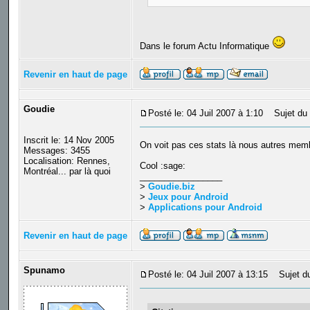
Dans le forum Actu Informatique
Revenir en haut de page
Goudie
Posté le: 04 Juil 2007 à 1:10
Sujet du 
Inscrit le: 14 Nov 2005
On voit pas ces stats là nous autres me
Messages: 3455
Localisation: Rennes,
Cool :sage:
Montréal... par là quoi
_________________
>
Goudie.biz
>
Jeux pour Android
>
Applications pour Android
Revenir en haut de page
Spunamo
Posté le: 04 Juil 2007 à 13:15
Sujet du