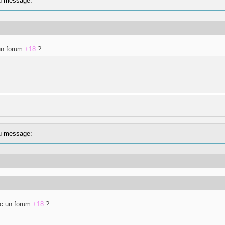
 message:
n forum
+18
?
 message:
c un forum
+18
?