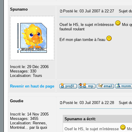
Spunamo
Posté le: 03 Juil 2007 à 22:27
Sujet du
Osef le HS, le sujet m'intéresse
Moi qu
fauteuil roulant
Erf mon plan tombe à l'eau
Inscrit le: 29 Déc 2006
Messages: 330
Localisation: Tours
Revenir en haut de page
Goudie
Posté le: 03 Juil 2007 à 22:28
Sujet du
Inscrit le: 14 Nov 2005
Messages: 3455
Spunamo a écrit:
Localisation: Rennes,
Montréal... par là quoi
Osef le HS, le sujet m'intéresse
Moi