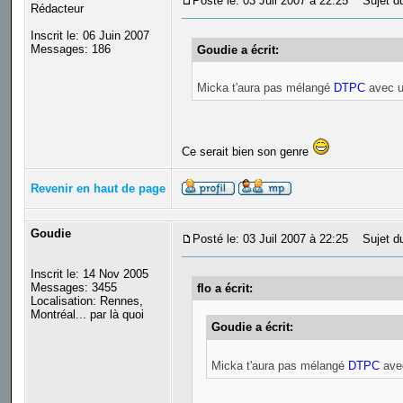
Posté le: 03 Juil 2007 à 22:25
Sujet du
Rédacteur
Inscrit le: 06 Juin 2007
Messages: 186
Goudie a écrit:
Micka t'aura pas mélangé
DTPC
avec u
Ce serait bien son genre
Revenir en haut de page
Goudie
Posté le: 03 Juil 2007 à 22:25
Sujet du
Inscrit le: 14 Nov 2005
Messages: 3455
flo a écrit:
Localisation: Rennes,
Montréal... par là quoi
Goudie a écrit:
Micka t'aura pas mélangé
DTPC
ave