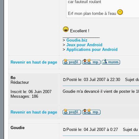
car fauteuil roulant
Erf mon plan tombe à l'eau
Excellent !
_________________
>
Goudie.biz
>
Jeux pour Android
>
Applications pour Android
Revenir en haut de page
flo
Posté le: 03 Juil 2007 à 22:30
Sujet du
Rédacteur
Goudie m'a devancé il vient de poster le
Inscrit le: 06 Juin 2007
Messages: 186
Revenir en haut de page
Goudie
Posté le: 04 Juil 2007 à 0:27
Sujet du 