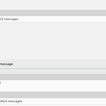
4414 messages
message:
?
 54414 messages