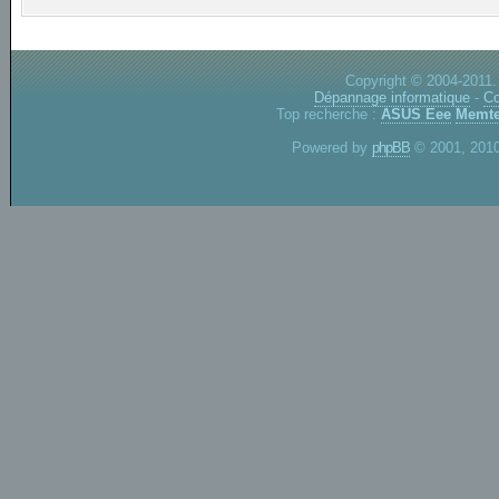
Copyright © 2004-2011.
Dépannage informatique
-
Co
Top recherche :
ASUS Eee
Memte
Powered by
phpBB
© 2001, 2010