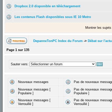
Dropbox 2.0 disponible en téléchargement
Les contenus Flash disponibles sous IE 10 Metro
Montrer les sujet
DepanneTonPC Index du Forum
->
Débat sur l'actu
Page
1
sur
135
Sauter vers:
Nouveaux messages
Pas de nouveaux messag
Nouveaux messages [
Pas de nouveaux messag
Populaire ]
Populaire ]
Nouveaux messages [
Pas de nouveaux messag
Verrouillé ]
Verrouillé ]