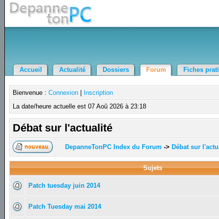
Accueil
Actualité
Dossiers
Forum
Fiches prat
Bienvenue :
Connexion
|
Inscription
La date/heure actuelle est 07 Aoû 2026 à 23:18
Débat sur l'actualité
DepanneTonPC Index du Forum
->
Débat sur l'actu
Sujets
Patch tuesday juin 2014
Patch Tuesday mai 2014