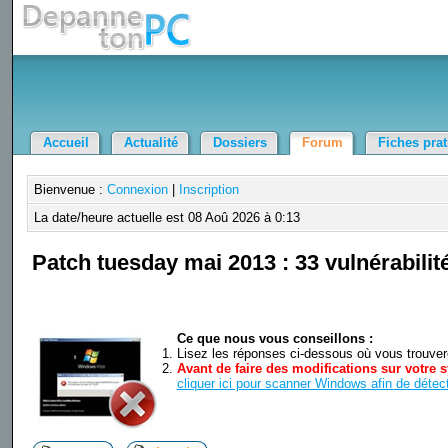
Accueil
Actualité
Dossiers
Forum
Fiches pra
Bienvenue :
Connexion
|
Inscription
La date/heure actuelle est 08 Aoû 2026 à 0:13
Patch tuesday mai 2013 : 33 vulnérabilit
Ce que nous vous conseillons :
Lisez les réponses ci-dessous où vous trouverez
Avant de faire des modifications sur votre s
cliquer ici pour scanner Windows afin de détect