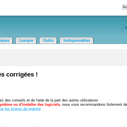
A
tiques
Lexique
Outils
Indispensables
és corrigées !
 des conseils et de l'aide de la part des autres utilisateurs
ystème ou d'installer des logiciels,
nous vous recommandons fortement d
er les erreurs de registre
.