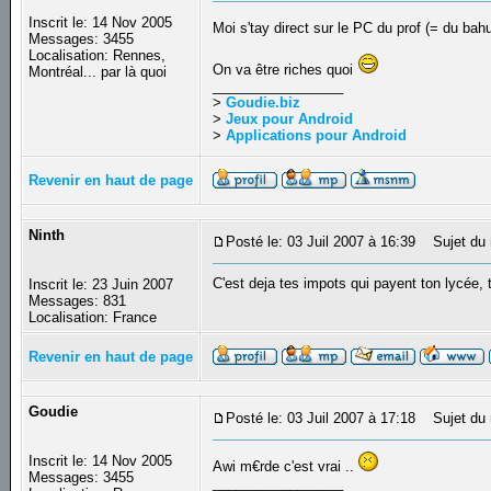
Inscrit le: 14 Nov 2005
Moi s'tay direct sur le PC du prof (= du bah
Messages: 3455
Localisation: Rennes,
On va être riches quoi
Montréal... par là quoi
_________________
>
Goudie.biz
>
Jeux pour Android
>
Applications pour Android
Revenir en haut de page
Ninth
Posté le: 03 Juil 2007 à 16:39
Sujet du 
C'est deja tes impots qui payent ton lycée,
Inscrit le: 23 Juin 2007
Messages: 831
Localisation: France
Revenir en haut de page
Goudie
Posté le: 03 Juil 2007 à 17:18
Sujet du 
Inscrit le: 14 Nov 2005
Awi m€rde c'est vrai ..
Messages: 3455
_________________