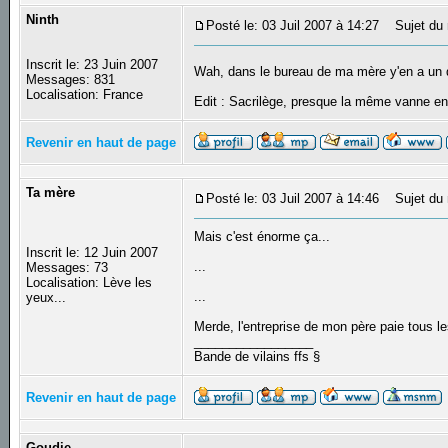
Ninth
Posté le: 03 Juil 2007 à 14:27
Sujet du 
Inscrit le: 23 Juin 2007
Wah, dans le bureau de ma mère y'en a un qu
Messages: 831
Localisation: France
Edit : Sacrilège, presque la même vanne 
Revenir en haut de page
Ta mère
Posté le: 03 Juil 2007 à 14:46
Sujet du 
Mais c'est énorme ça...
Inscrit le: 12 Juin 2007
...
Messages: 73
Localisation: Lève les
...
yeux...
Merde, l'entreprise de mon père paie tous les
_________________
Bande de vilains ffs §
Revenir en haut de page
Goudie