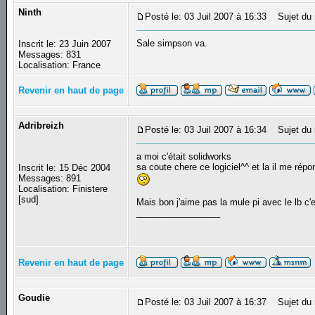
Ninth
Posté le: 03 Juil 2007 à 16:33
Sujet du 
Sale simpson va.
Inscrit le: 23 Juin 2007
Messages: 831
Localisation: France
Revenir en haut de page
Adribreizh
Posté le: 03 Juil 2007 à 16:34
Sujet du 
a moi c'était solidworks
sa coute chere ce logiciel^^ et la il me rép
Inscrit le: 15 Déc 2004
Messages: 891
Localisation: Finistere
[sud]
Mais bon j'aime pas la mule pi avec le lb c'e
_________________
Revenir en haut de page
Goudie
Posté le: 03 Juil 2007 à 16:37
Sujet du 