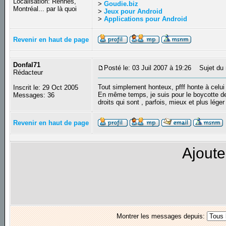
Localisation: Rennes,
>
Goudie.biz
Montréal... par là quoi
>
Jeux pour Android
>
Applications pour Android
Revenir en haut de page
Donfal71
Posté le: 03 Juil 2007 à 19:26
Sujet du 
Rédacteur
Tout simplement honteux, pfff honte à celui
Inscrit le: 29 Oct 2005
En même temps, je suis pour le boycotte des 
Messages: 36
droits qui sont , parfois, mieux et plus lége
Revenir en haut de page
Ajoute
Montrer les messages depuis: