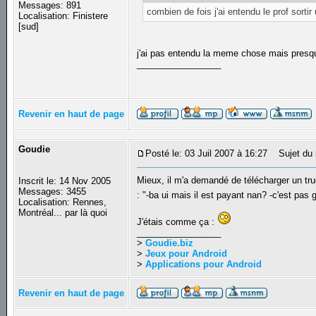
Messages: 891
combien de fois j'ai entendu le prof sorti
Localisation: Finistere
[sud]
j'ai pas entendu la meme chose mais presq
_________________
Revenir en haut de page
Goudie
Posté le: 03 Juil 2007 à 16:27
Sujet du 
Mieux, il m'a demandé de télécharger un tru
Inscrit le: 14 Nov 2005
Messages: 3455
: "-ba ui mais il est payant nan? -c'est pas 
Localisation: Rennes,
Montréal... par là quoi
J'étais comme ça :
_________________
>
Goudie.biz
>
Jeux pour Android
>
Applications pour Android
Revenir en haut de page