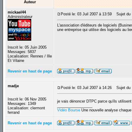
Auteur
mickael44
Posté le: 03 Juil 2007 à 13:59
Sujet du m
Administrateur
L'association d'éditeurs de logiciels (Busi
une entreprise qui utilise des logiciels au li
Inscrit le: 05 Juin 2005
Messages: 5837
Localisation: Rennes / Ille
Et Vilaine
Revenir en haut de page
madje
Posté le: 03 Juil 2007 à 14:26
Sujet du 
Inscrit le: 06 Nov 2005
je vais dénoncer DTPC parce qu'ils utilise
Messages: 1349
_________________
Localisation: clermont
Vidéo Bourse
Une nouvelle analyse chaque 
ferrand
Revenir en haut de page