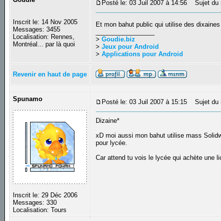
Posté le: 03 Juil 2007 à 14:56
Sujet du 
Inscrit le: 14 Nov 2005
Et mon bahut public qui utilise des dixaines
Messages: 3455
_________________
Localisation: Rennes,
>
Goudie.biz
Montréal... par là quoi
>
Jeux pour Android
>
Applications pour Android
Revenir en haut de page
Spunamo
Posté le: 03 Juil 2007 à 15:15
Sujet du 
Dizaine*
xD moi aussi mon bahut utilise mass Solidw
pour lycée.
Car attend tu vois le lycée qui achète une
Inscrit le: 29 Déc 2006
Messages: 330
Localisation: Tours