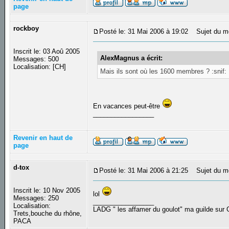
page
rockboy
Posté le: 31 Mai 2006 à 19:02
Sujet du m
Inscrit le: 03 Aoû 2005
AlexMagnus a écrit:
Messages: 500
Localisation: [CH]
Mais ils sont où les 1600 membres ? :snif:
En vacances peut-être
_________________
Revenir en haut de
page
d-tox
Posté le: 31 Mai 2006 à 21:25
Sujet du m
Inscrit le: 10 Nov 2005
lol
Messages: 250
_________________
Localisation:
LADG " les affamer du goulot" ma guilde sur G
Trets,bouche du rhône,
PACA