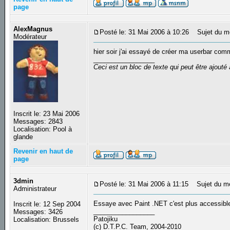
page
AlexMagnus
Posté le: 31 Mai 2006 à 10:26
Sujet du m
Modérateur
hier soir j'ai essayé de créer ma userbar comm
_________________
Ceci est un bloc de texte qui peut être ajout
Inscrit le: 23 Mai 2006
Messages: 2843
Localisation: Pool à
glande
Revenir en haut de
page
3dmin
Posté le: 31 Mai 2006 à 11:15
Sujet du m
Administrateur
Essaye avec Paint .NET c'est plus accessible 
Inscrit le: 12 Sep 2004
_________________
Messages: 3426
Patojiku
Localisation: Brussels
(c) D.T.P.C. Team, 2004-2010