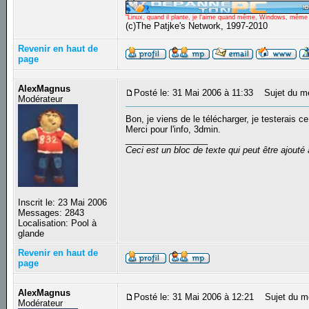
"Linux, quand il plante, je l'aime quand même, Windows, même qu
(c)The Patjke's Network, 1997-2010
Revenir en haut de
page
AlexMagnus
Posté le: 31 Mai 2006 à 11:33
Sujet du m
Modérateur
Bon, je viens de le télécharger, je testerais ce
Merci pour l'info, 3dmin.
_________________
Ceci est un bloc de texte qui peut être ajout
Inscrit le: 23 Mai 2006
Messages: 2843
Localisation: Pool à
glande
Revenir en haut de
page
AlexMagnus
Posté le: 31 Mai 2006 à 12:21
Sujet du m
Modérateur