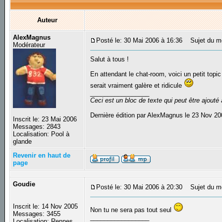
Auteur
AlexMagnus
Posté le: 30 Mai 2006 à 16:36
Sujet du mes
Modérateur
Salut à tous !
En attendant le chat-room, voici un petit topi
serait vraiment galère et ridicule
_________________
Ceci est un bloc de texte qui peut être ajout
Dernière édition par AlexMagnus le 23 Nov 200
Inscrit le: 23 Mai 2006
Messages: 2843
Localisation: Pool à
glande
Revenir en haut de
page
Goudie
Posté le: 30 Mai 2006 à 20:30
Sujet du m
Inscrit le: 14 Nov 2005
Non tu ne sera pas tout seul
Messages: 3455
_________________
Localisation: Rennes,