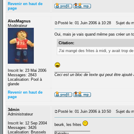
Revenir en haut de
page
AlexMagnus
Posté le: 01 Juin 2006 à 10:28
Sujet du m
Modérateur
Oui, mais je vais quand même pas créer un topi
Citation:
J'ai mangé des frites à midi, y avait trop d
_________________
Inscrit le: 23 Mai 2006
Ceci est un bloc de texte qui peut être ajout
Messages: 2843
Localisation: Pool à
glande
Revenir en haut de
page
3dmin
Posté le: 01 Juin 2006 à 10:50
Sujet du m
Administrateur
Inscrit le: 12 Sep 2004
beurk, les frites
Messages: 3426
_________________
Localisation: Brussels
Patojiku