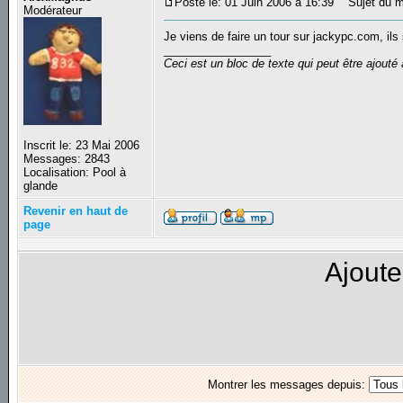
Posté le: 01 Juin 2006 à 16:39
Sujet du m
Modérateur
Je viens de faire un tour sur jackypc.com, ils
_________________
Ceci est un bloc de texte qui peut être ajout
Inscrit le: 23 Mai 2006
Messages: 2843
Localisation: Pool à
glande
Revenir en haut de
page
Ajoute
Montrer les messages depuis: