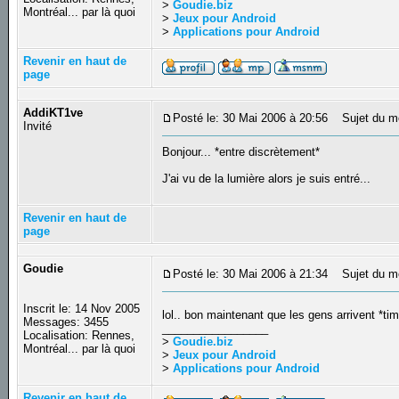
>
Goudie.biz
Montréal... par là quoi
>
Jeux pour Android
>
Applications pour Android
Revenir en haut de
page
AddiKT1ve
Posté le: 30 Mai 2006 à 20:56
Sujet du m
Invité
Bonjour... *entre discrètement*
J'ai vu de la lumière alors je suis entré...
Revenir en haut de
page
Goudie
Posté le: 30 Mai 2006 à 21:34
Sujet du m
Inscrit le: 14 Nov 2005
lol.. bon maintenant que les gens arrivent *t
Messages: 3455
_________________
Localisation: Rennes,
>
Goudie.biz
Montréal... par là quoi
>
Jeux pour Android
>
Applications pour Android
Revenir en haut de