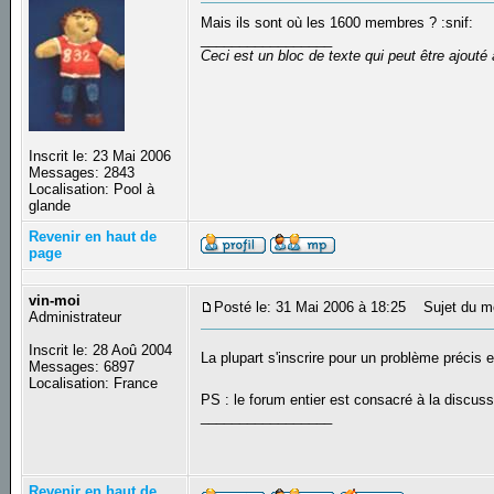
Mais ils sont où les 1600 membres ? :snif:
_________________
Ceci est un bloc de texte qui peut être ajout
Inscrit le: 23 Mai 2006
Messages: 2843
Localisation: Pool à
glande
Revenir en haut de
page
vin-moi
Posté le: 31 Mai 2006 à 18:25
Sujet du m
Administrateur
Inscrit le: 28 Aoû 2004
La plupart s'inscrire pour un problème préci
Messages: 6897
Localisation: France
PS : le forum entier est consacré à la discuss
_________________
Revenir en haut de