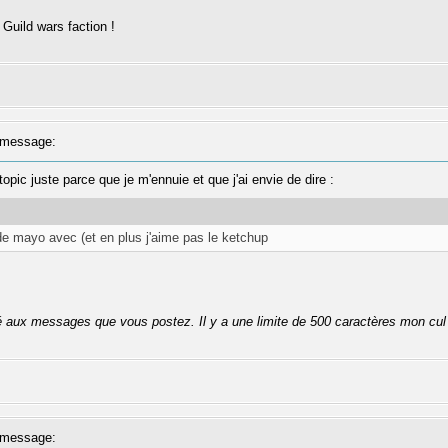
 Guild wars faction !
message:
pic juste parce que je m'ennuie et que j'ai envie de dire :
 de mayo avec (et en plus j'aime pas le ketchup
té aux messages que vous postez. Il y a une limite de 500 caractères mon cul
message: