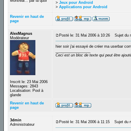
Montréal... par là quoi
>
Jeux pour Android
>
Applications pour Android
Revenir en haut de
page
AlexMagnus
Posté le: 31 Mai 2006 à 10:26
Sujet du 
Modérateur
hier soir j'ai essayé de créer ma userbar co
_________________
Ceci est un bloc de texte qui peut être ajou
Inscrit le: 23 Mai 2006
Messages: 2843
Localisation: Pool à
glande
Revenir en haut de
page
3dmin
Posté le: 31 Mai 2006 à 11:15
Sujet du 
Administrateur