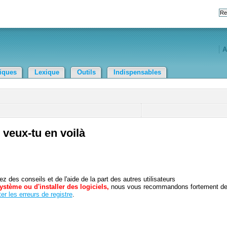
A
tiques
Lexique
Outils
Indispensables
veux-tu en voilà
 des conseils et de l'aide de la part des autres utilisateurs
ystème ou d'installer des logiciels,
nous vous recommandons fortement d
er les erreurs de registre
.