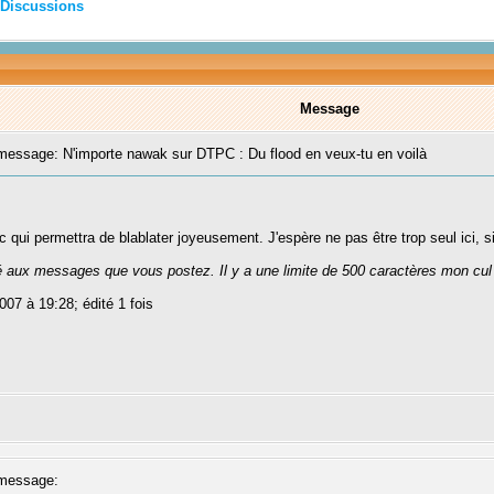
Discussions
Message
essage: N'importe nawak sur DTPC : Du flood en veux-tu en voilà
ic qui permettra de blablater joyeusement. J'espère ne pas être trop seul ici, s
té aux messages que vous postez. Il y a une limite de 500 caractères mon cul
007 à 19:28; édité 1 fois
message: