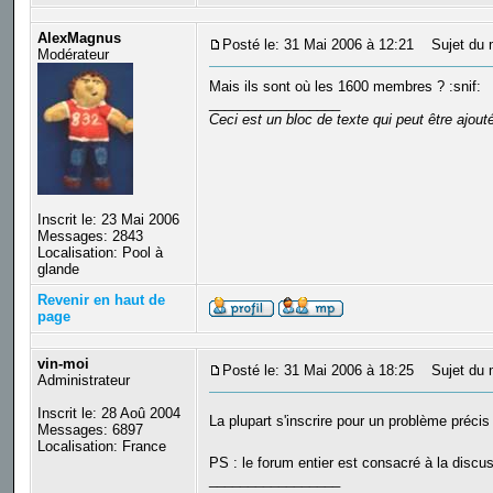
AlexMagnus
Posté le: 31 Mai 2006 à 12:21
Sujet du 
Modérateur
Mais ils sont où les 1600 membres ? :snif:
_________________
Ceci est un bloc de texte qui peut être ajou
Inscrit le: 23 Mai 2006
Messages: 2843
Localisation: Pool à
glande
Revenir en haut de
page
vin-moi
Posté le: 31 Mai 2006 à 18:25
Sujet du 
Administrateur
Inscrit le: 28 Aoû 2004
La plupart s'inscrire pour un problème préc
Messages: 6897
Localisation: France
PS : le forum entier est consacré à la discus
_________________