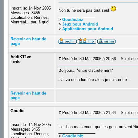
Inscrit le: 14 Nov 2005
Non tu ne sera pas tout seul
Messages: 3455
_________________
Localisation: Rennes,
>
Goudie.biz
Montréal... par là quoi
>
Jeux pour Android
>
Applications pour Android
Revenir en haut de
page
AddiKT1ve
Posté le: 30 Mai 2006 à 20:56
Sujet du 
Invité
Bonjour... *entre discrètement*
J'ai vu de la lumière alors je suis entré...
Revenir en haut de
page
Goudie
Posté le: 30 Mai 2006 à 21:34
Sujet du 
Inscrit le: 14 Nov 2005
lol.. bon maintenant que les gens arrivent *
Messages: 3455
_________________
Localisation: Rennes,
>
Goudie.biz