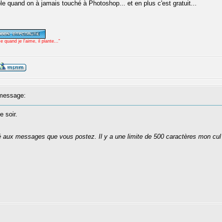
 quand on à jamais touché à Photoshop... et en plus c'est gratuit...
uand je l'aime, il plante..."
message:
e soir.
té aux messages que vous postez. Il y a une limite de 500 caractères mon cul