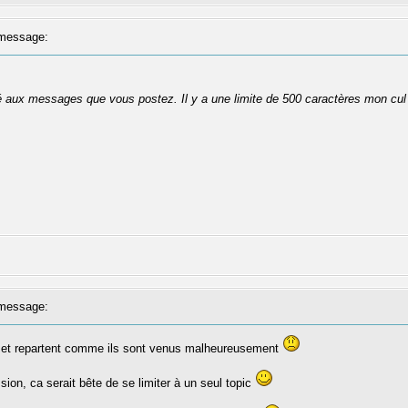
message:
té aux messages que vous postez. Il y a une limite de 500 caractères mon cul
message:
is et repartent comme ils sont venus malheureusement
sion, ca serait bête de se limiter à un seul topic