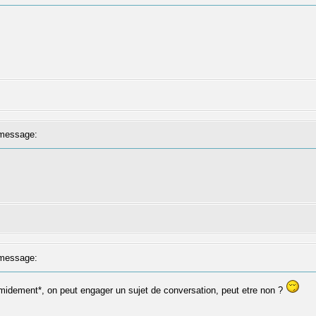
message:
message:
timidement*, on peut engager un sujet de conversation, peut etre non ?