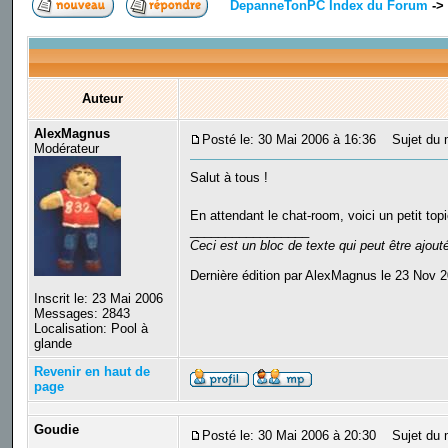
DepanneTonPC Index du Forum
->
Auteur
AlexMagnus
Posté le: 30 Mai 2006 à 16:36
Sujet du m
Modérateur
Salut à tous !
En attendant le chat-room, voici un petit top
_________________
Ceci est un bloc de texte qui peut être ajou
Dernière édition par AlexMagnus le 23 Nov 2
Inscrit le: 23 Mai 2006
Messages: 2843
Localisation: Pool à
glande
Revenir en haut de
page
Goudie
Posté le: 30 Mai 2006 à 20:30
Sujet du 