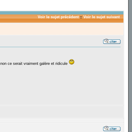
Voir le sujet précédent
::
Voir le sujet suivant
inon ce serait vraiment galère et ridicule