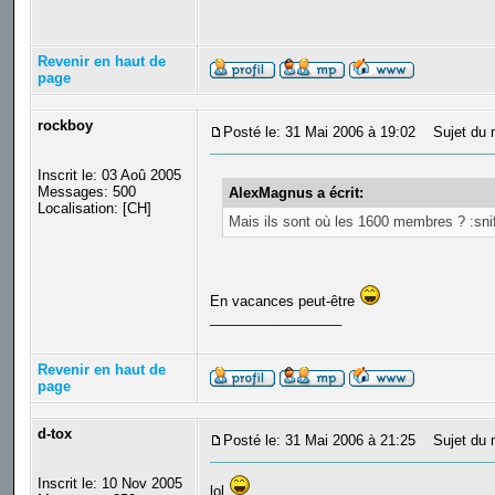
Revenir en haut de
page
rockboy
Posté le: 31 Mai 2006 à 19:02
Sujet du 
Inscrit le: 03 Aoû 2005
Messages: 500
AlexMagnus a écrit:
Localisation: [CH]
Mais ils sont où les 1600 membres ? :snif
En vacances peut-être
_________________
Revenir en haut de
page
d-tox
Posté le: 31 Mai 2006 à 21:25
Sujet du 
Inscrit le: 10 Nov 2005
lol