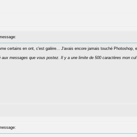
message:
mme certains en ont, c'est galère... J'avais encore jamais touché Photoshop, e
té aux messages que vous postez. Il y a une limite de 500 caractères mon cul
message: