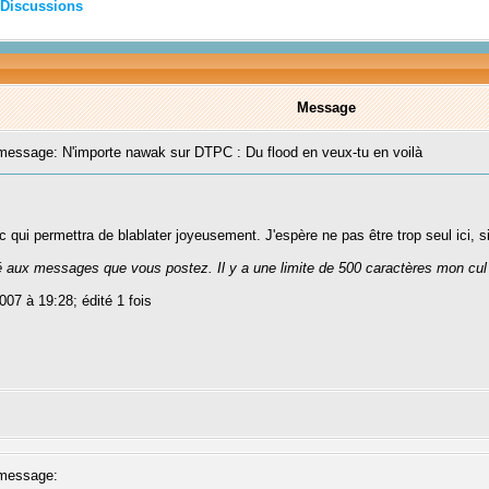
Discussions
Message
essage: N'importe nawak sur DTPC : Du flood en veux-tu en voilà
ic qui permettra de blablater joyeusement. J'espère ne pas être trop seul ici, s
té aux messages que vous postez. Il y a une limite de 500 caractères mon cul
007 à 19:28; édité 1 fois
message: