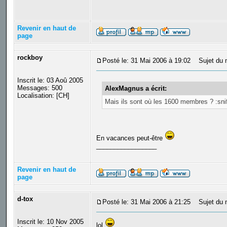
Revenir en haut de
page
rockboy
Posté le: 31 Mai 2006 à 19:02
Sujet du 
Inscrit le: 03 Aoû 2005
Messages: 500
AlexMagnus a écrit:
Localisation: [CH]
Mais ils sont où les 1600 membres ? :snif
En vacances peut-être
_________________
Revenir en haut de
page
d-tox
Posté le: 31 Mai 2006 à 21:25
Sujet du 
Inscrit le: 10 Nov 2005
lol