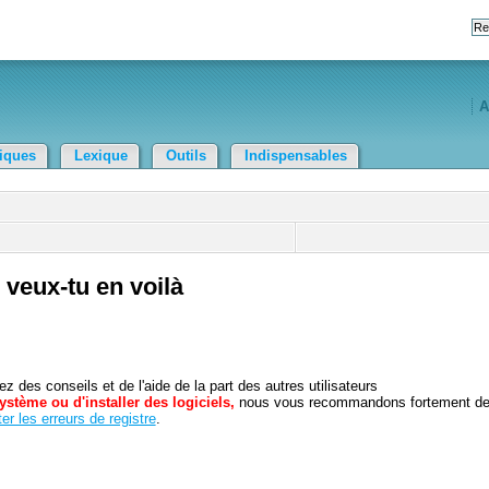
A
tiques
Lexique
Outils
Indispensables
veux-tu en voilà
 des conseils et de l'aide de la part des autres utilisateurs
ystème ou d'installer des logiciels,
nous vous recommandons fortement d
er les erreurs de registre
.