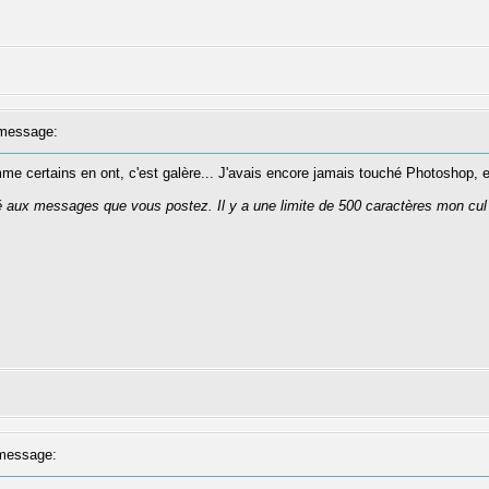
message:
mme certains en ont, c'est galère... J'avais encore jamais touché Photoshop, e
té aux messages que vous postez. Il y a une limite de 500 caractères mon cul
message: