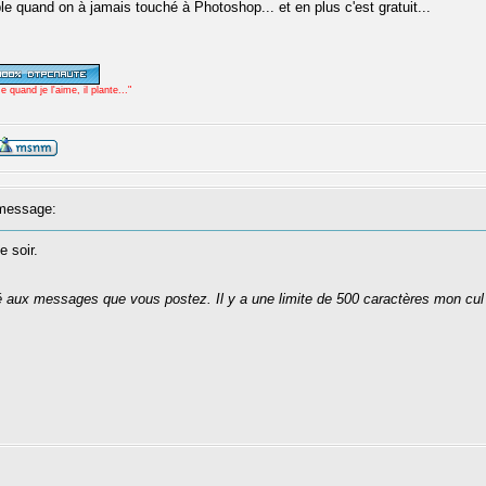
 quand on à jamais touché à Photoshop... et en plus c'est gratuit...
uand je l'aime, il plante..."
message:
e soir.
té aux messages que vous postez. Il y a une limite de 500 caractères mon cul