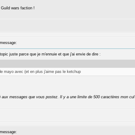
 Guild wars faction !
message:
pic juste parce que je m'ennuie et que j'ai envie de dire :
 de mayo avec (et en plus j'aime pas le ketchup
té aux messages que vous postez. Il y a une limite de 500 caractères mon cul
message: