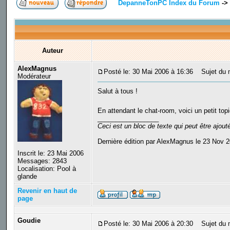
DepanneTonPC Index du Forum
->
Auteur
AlexMagnus
Posté le: 30 Mai 2006 à 16:36
Sujet du m
Modérateur
Salut à tous !
En attendant le chat-room, voici un petit top
_________________
Ceci est un bloc de texte qui peut être ajou
Dernière édition par AlexMagnus le 23 Nov 2
Inscrit le: 23 Mai 2006
Messages: 2843
Localisation: Pool à
glande
Revenir en haut de
page
Goudie
Posté le: 30 Mai 2006 à 20:30
Sujet du 