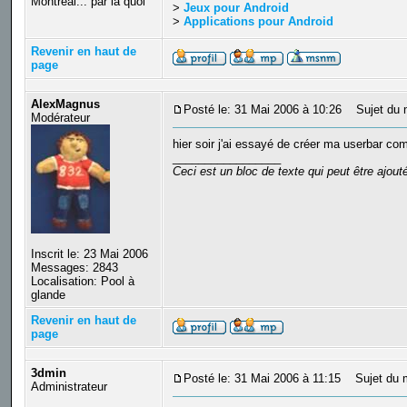
Montréal... par là quoi
>
Jeux pour Android
>
Applications pour Android
Revenir en haut de
page
AlexMagnus
Posté le: 31 Mai 2006 à 10:26
Sujet du 
Modérateur
hier soir j'ai essayé de créer ma userbar co
_________________
Ceci est un bloc de texte qui peut être ajou
Inscrit le: 23 Mai 2006
Messages: 2843
Localisation: Pool à
glande
Revenir en haut de
page
3dmin
Posté le: 31 Mai 2006 à 11:15
Sujet du 
Administrateur