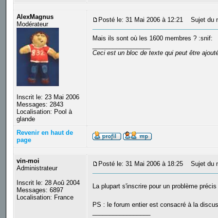
AlexMagnus
Posté le: 31 Mai 2006 à 12:21
Sujet du 
Modérateur
Mais ils sont où les 1600 membres ? :snif:
_________________
Ceci est un bloc de texte qui peut être ajou
Inscrit le: 23 Mai 2006
Messages: 2843
Localisation: Pool à
glande
Revenir en haut de
page
vin-moi
Posté le: 31 Mai 2006 à 18:25
Sujet du 
Administrateur
Inscrit le: 28 Aoû 2004
La plupart s'inscrire pour un problème préc
Messages: 6897
Localisation: France
PS : le forum entier est consacré à la discus
_________________