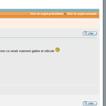
Voir le sujet précédent
::
Voir le sujet suivant
inon ce serait vraiment galère et ridicule