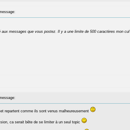
message:
té aux messages que vous postez. Il y a une limite de 500 caractères mon cul
message:
is et repartent comme ils sont venus malheureusement
sion, ca serait bête de se limiter à un seul topic