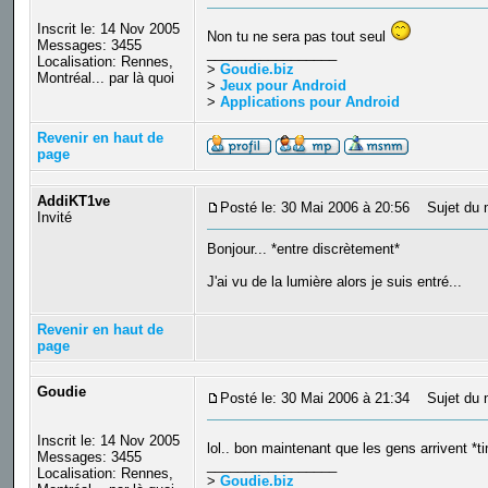
Inscrit le: 14 Nov 2005
Non tu ne sera pas tout seul
Messages: 3455
_________________
Localisation: Rennes,
>
Goudie.biz
Montréal... par là quoi
>
Jeux pour Android
>
Applications pour Android
Revenir en haut de
page
AddiKT1ve
Posté le: 30 Mai 2006 à 20:56
Sujet du 
Invité
Bonjour... *entre discrètement*
J'ai vu de la lumière alors je suis entré...
Revenir en haut de
page
Goudie
Posté le: 30 Mai 2006 à 21:34
Sujet du 
Inscrit le: 14 Nov 2005
lol.. bon maintenant que les gens arrivent *
Messages: 3455
_________________
Localisation: Rennes,
>
Goudie.biz