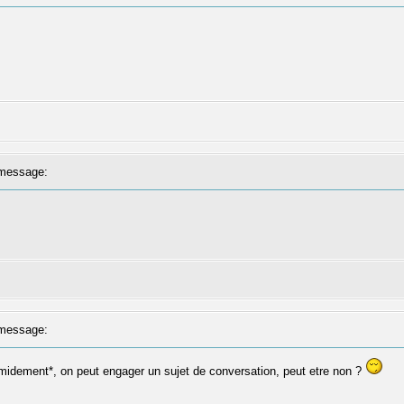
message:
message:
timidement*, on peut engager un sujet de conversation, peut etre non ?