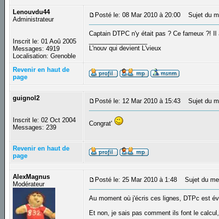
Lenouvdu44
Posté le: 08 Mar 2010 à 20:00
Sujet du m
Administrateur
Captain DTPC n'y était pas ? Ce fameux ?! Il 
_________________
Inscrit le: 01 Aoû 2005
L'nouv qui devient L'vieux
Messages: 4919
Localisation: Grenoble
Revenir en haut de
page
guignol2
Posté le: 12 Mar 2010 à 15:43
Sujet du m
Inscrit le: 02 Oct 2004
Congrat'
Messages: 239
Revenir en haut de
page
AlexMagnus
Posté le: 25 Mar 2010 à 1:48
Sujet du me
Modérateur
Au moment où j'écris ces lignes, DTPc est é
Et non, je sais pas comment ils font le calcu