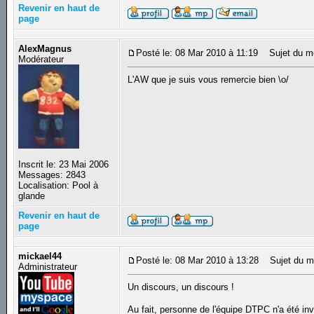
Revenir en haut de
page
AlexMagnus
Posté le: 08 Mar 2010 à 11:19
Sujet du m
Modérateur
L'AW que je suis vous remercie bien \o/
Inscrit le: 23 Mai 2006
Messages: 2843
Localisation: Pool à
glande
Revenir en haut de
page
mickael44
Posté le: 08 Mar 2010 à 13:28
Sujet du m
Administrateur
Un discours, un discours !
Au fait, personne de l'équipe DTPC n'a été invi