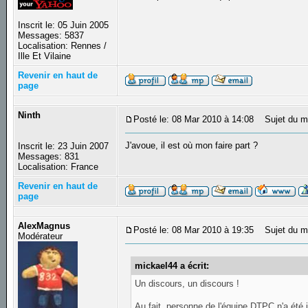
Inscrit le: 05 Juin 2005
Messages: 5837
Localisation: Rennes /
Ille Et Vilaine
Revenir en haut de
page
Ninth
Posté le: 08 Mar 2010 à 14:08
Sujet du m
J'avoue, il est où mon faire part ?
Inscrit le: 23 Juin 2007
Messages: 831
Localisation: France
Revenir en haut de
page
AlexMagnus
Posté le: 08 Mar 2010 à 19:35
Sujet du m
Modérateur
mickael44 a écrit:
Un discours, un discours !
Au fait, personne de l'équipe DTPC n'a été i