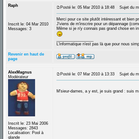
Raph
Posté le: 05 Mar 2010 à 18:48
Sujet du m
Merci pour ce site plutôt intéressant et bien pr
J'viens de m'inscrire pour un dépannage (co
Inscrit le: 04 Mar 2010
Même si je n'y connais pas grand chose en info
Messages: 3
_________________
L'informatique n'est pas là que pour nous simpli
Revenir en haut de
page
AlexMagnus
Posté le: 07 Mar 2010 à 13:33
Sujet du m
Modérateur
M'sieur-dames, a y est, je suis grand : suis 
Inscrit le: 23 Mai 2006
Messages: 2843
Localisation: Pool à
glande