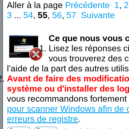
Aller à la page
Précédente
1
,
2
3
...
54
,
55
,
56
,
57
Suivante
Ce que nous vous c
Lisez les réponses 
vous trouverez des c
l'aide de la part des autres utili
Avant de faire des modificati
système ou d'installer des log
vous recommandons fortement
pour scanner Windows afin de d
erreurs de registre
.