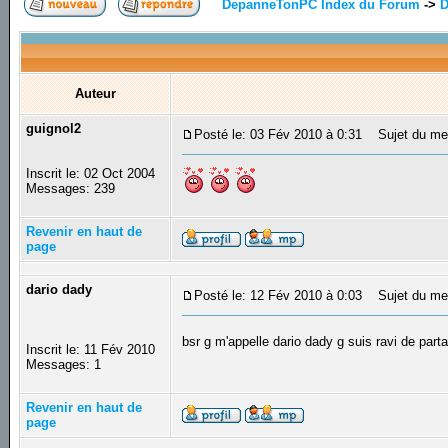
DepanneTonPC Index du Forum
->
D
Auteur
guignol2
Posté le: 03 Fév 2010 à 0:31
Sujet du me
Inscrit le: 02 Oct 2004
Messages: 239
Revenir en haut de
page
dario dady
Posté le: 12 Fév 2010 à 0:03
Sujet du mess
bsr g m'appelle dario dady g suis ravi de par
Inscrit le: 11 Fév 2010
Messages: 1
Revenir en haut de
page