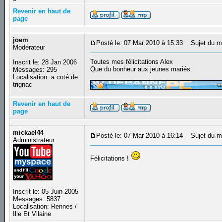
Revenir en haut de
page
joem
Posté le: 07 Mar 2010 à 15:33
Sujet du m
Modérateur
Toutes mes félicitations Alex
Inscrit le: 28 Jan 2006
Que du bonheur aux jeunes mariés.
Messages: 295
_________________
Localisation: a coté de
trignac
Revenir en haut de
page
mickael44
Posté le: 07 Mar 2010 à 16:14
Sujet du m
Administrateur
Félicitations !
Inscrit le: 05 Juin 2005
Messages: 5837
Localisation: Rennes /
Ille Et Vilaine