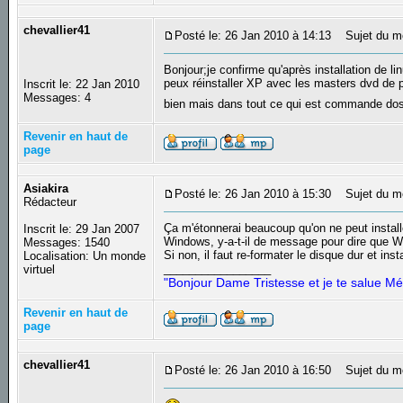
chevallier41
Posté le: 26 Jan 2010 à 14:13
Sujet du mes
Bonjour;je confirme qu'après installation de li
peux réinstaller XP avec les masters dvd de p
Inscrit le: 22 Jan 2010
Messages: 4
bien mais dans tout ce qui est commande dos 
Revenir en haut de
page
Asiakira
Posté le: 26 Jan 2010 à 15:30
Sujet du m
Rédacteur
Ça m'étonnerai beaucoup qu'on ne peut install
Inscrit le: 29 Jan 2007
Windows, y-a-t-il de message pour dire que W
Messages: 1540
Si non, il faut re-formater le disque dur et in
Localisation: Un monde
_________________
virtuel
"Bonjour Dame Tristesse et je te salue Mé
Revenir en haut de
page
chevallier41
Posté le: 26 Jan 2010 à 16:50
Sujet du me