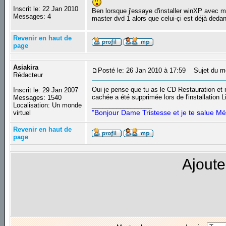
Inscrit le: 22 Jan 2010
Ben lorsque j'essaye d'installer winXP avec 
Messages: 4
master dvd 1 alors que celui-çi est déjà deda
Revenir en haut de
page
Asiakira
Posté le: 26 Jan 2010 à 17:59
Sujet du m
Rédacteur
Oui je pense que tu as le CD Restauration et 
Inscrit le: 29 Jan 2007
cachée a été supprimée lors de l'installation 
Messages: 1540
_________________
Localisation: Un monde
"Bonjour Dame Tristesse et je te salue Mé
virtuel
Revenir en haut de
page
Ajoute