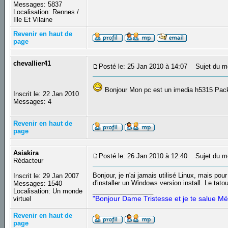
Messages: 5837
Localisation: Rennes /
Ille Et Vilaine
Revenir en haut de
page
chevallier41
Posté le: 25 Jan 2010 à 14:07
Sujet du m
Bonjour Mon pc est un imedia h5315 Pack
Inscrit le: 22 Jan 2010
Messages: 4
Revenir en haut de
page
Asiakira
Posté le: 26 Jan 2010 à 12:40
Sujet du m
Rédacteur
Bonjour, je n'ai jamais utilisé Linux, mais pour
Inscrit le: 29 Jan 2007
d'installer un Windows version install. Le tatou
Messages: 1540
_________________
Localisation: Un monde
"Bonjour Dame Tristesse et je te salue Mé
virtuel
Revenir en haut de
page