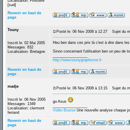
Localisation: Finistere
[sud]
Revenir en haut de
page
Touny
Posté le: 06 Nov 2008 à 12:27
Sujet du m
Heu ben dans ces prix là c'est à dire dans le
Inscrit le: 02 Mai 2005
Messages: 832
Sinon concernant l'utilisation ben un peu de t
Localisation: Bretagne
_________________
http://www.tounygraphisme.fr
Revenir en haut de
page
madje
Posté le: 06 Nov 2008 à 13:15
Sujet du m
Inscrit le: 06 Nov 2005
go Asus
Messages: 1349
_________________
Localisation: clermont
Vidéo Bourse
Une nouvelle analyse chaque jo
ferrand
Revenir en haut de
page