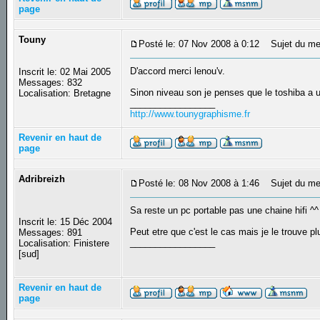
page
Touny
Posté le: 07 Nov 2008 à 0:12
Sujet du me
D'accord merci lenou'v.
Inscrit le: 02 Mai 2005
Messages: 832
Sinon niveau son je penses que le toshiba a 
Localisation: Bretagne
_________________
http://www.tounygraphisme.fr
Revenir en haut de
page
Adribreizh
Posté le: 08 Nov 2008 à 1:46
Sujet du me
Sa reste un pc portable pas une chaine hifi ^^
Inscrit le: 15 Déc 2004
Peut etre que c'est le cas mais je le trouve p
Messages: 891
_________________
Localisation: Finistere
[sud]
Revenir en haut de
page