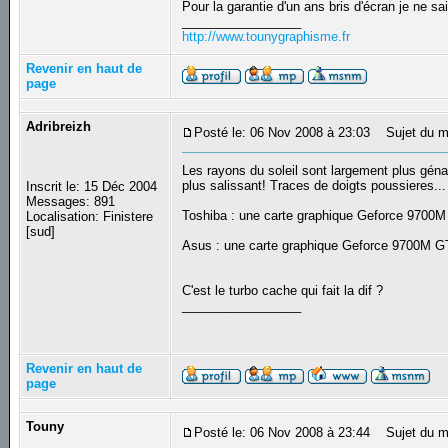
Pour la garantie d'un ans bris d'écran je ne sa
_________________
http://www.tounygraphisme.fr
Revenir en haut de
page
Adribreizh
Posté le: 06 Nov 2008 à 23:03
Sujet du m
Les rayons du soleil sont largement plus génan
plus salissant! Traces de doigts poussieres...
Inscrit le: 15 Déc 2004
Messages: 891
Toshiba : une carte graphique Geforce 970
Localisation: Finistere
[sud]
Asus : une carte graphique Geforce 9700M
C'est le turbo cache qui fait la dif ?
_________________
Revenir en haut de
page
Touny
Posté le: 06 Nov 2008 à 23:44
Sujet du m