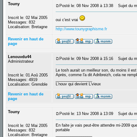
Touny
Posté le: 08 Nov 2008 à 13:38
Sujet du m
Inscrit le: 02 Mai 2005
oui c'est vrai
Messages: 832
_________________
Localisation: Bretagne
http://www.tounygraphisme.fr
Revenir en haut de
page
Lenouvdu44
Posté le: 09 Nov 2008 à 15:16
Sujet du m
Administrateur
Le tosh aurait un meilleur son, du moins il e
Après, comme l'a dit Adribreizh, cela ne rem
Inscrit le: 01 Aoû 2005
_________________
Messages: 4919
L'nouv qui devient L'vieux
Localisation: Grenoble
Revenir en haut de
page
Touny
Posté le: 13 Nov 2008 à 13:09
Sujet du m
En faite je vais peut-être attendre mi-2009 q
Inscrit le: 02 Mai 2005
portable
Messages: 832
_________________
Localisation: Bretagne