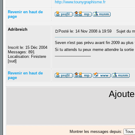
http://www.tounygraphisme.fr
Revenir en haut de
page
Adribreizh
Posté le: 14 Nov 2008 à 19:59
Sujet du m
Seven n'est pas prévu avant fin 2009 au plus 
Inscrit le: 15 Déc 2004
Si tu attends tu peux meme attendre la sortie 
Messages: 891
_________________
Localisation: Finistere
[sud]
Revenir en haut de
page
Ajoute
Montrer les messages depuis: