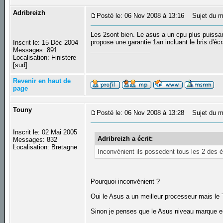
Adribreizh
Posté le: 06 Nov 2008 à 13:16
Sujet du m
Les 2sont bien. Le asus a un cpu plus puissant
propose une garantie 1an incluant le bris d'é
Inscrit le: 15 Déc 2004
_________________
Messages: 891
Localisation: Finistere
[sud]
Revenir en haut de
page
Touny
Posté le: 06 Nov 2008 à 13:28
Sujet du m
Inscrit le: 02 Mai 2005
Adribreizh a écrit:
Messages: 832
Localisation: Bretagne
Inconvénient ils possedent tous les 2 des éc
Pourquoi inconvénient ?
Oui le Asus a un meilleur processeur mais le 
Sinon je penses que le Asus niveau marque es