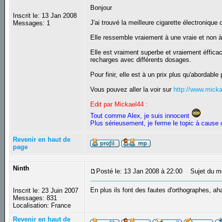
Bonjour
Inscrit le: 13 Jan 2008
J'ai trouvé la meilleure cigarette électronique
Messages: 1
Elle ressemble vraiement à une vraie et non 
Elle est vraiment superbe et vraiement éffica
recharges avec différents dosages.
Pour finir, elle est à un prix plus qu'abordable
Vous pouvez aller la voir sur
http://www.mic
Edit par Mickael44 :
Tout comme Alex, je suis innocent
Plus sérieusement, je ferme le topic à cause
Revenir en haut de
page
Ninth
Posté le: 13 Jan 2008 à 22:00
Sujet du m
En plus ils font des fautes d'orthographes, a
Inscrit le: 23 Juin 2007
Messages: 831
Localisation: France
Revenir en haut de