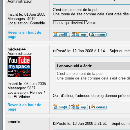
Administrateur
C'est simplement de la pub.
Une tonne de site comme cela s'est créé dès l
Inscrit le: 01 Aoû 2005
_________________
Messages: 4919
L'nouv qui devient L'vieux
Localisation: Grenoble
Revenir en haut de
page
mickael44
Posté le: 12 Jan 2008 à 1:14
Sujet du me
Administrateur
Lenouvdu44 a écrit:
C'est simplement de la pub.
Une tonne de site comme cela s'est créé dès
Inscrit le: 05 Juin 2005
Messages: 5837
Localisation: Rennes /
Oui, d'ailleur, l'adresse du blog donnée préc
Ille Et Vilaine
Revenir en haut de
page
emeric
Posté le: 13 Jan 2008 à 21:51
Sujet du 