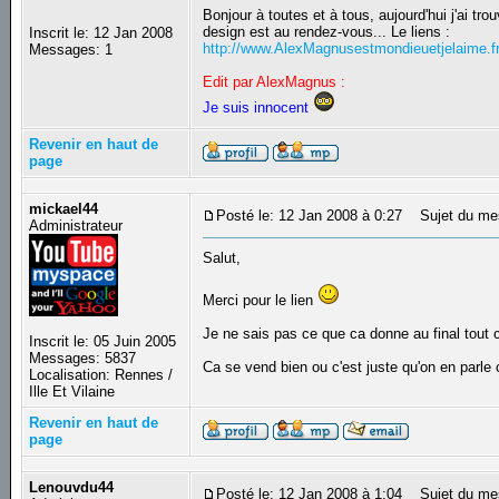
Bonjour à toutes et à tous, aujourd'hui j'ai tr
design est au rendez-vous... Le liens :
Inscrit le: 12 Jan 2008
http://www.AlexMagnusestmondieuetjelaime.f
Messages: 1
Edit par AlexMagnus :
Je suis innocent
Revenir en haut de
page
mickael44
Posté le: 12 Jan 2008 à 0:27
Sujet du me
Administrateur
Salut,
Merci pour le lien
Je ne sais pas ce que ca donne au final tout c
Inscrit le: 05 Juin 2005
Messages: 5837
Ca se vend bien ou c'est juste qu'on en par
Localisation: Rennes /
Ille Et Vilaine
Revenir en haut de
page
Lenouvdu44
Posté le: 12 Jan 2008 à 1:04
Sujet du me