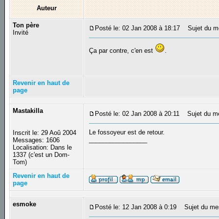
Auteur
Ton père
Posté le: 02 Jan 2008 à 18:17
Sujet du m
Invité
Ça par contre, c'en est
.
Revenir en haut de
page
Mastakilla
Posté le: 02 Jan 2008 à 20:11
Sujet du m
Le fossoyeur est de retour.
Inscrit le: 29 Aoû 2004
_________________
Messages: 1606
Localisation: Dans le
1337 (c'est un Dom-
Tom)
Revenir en haut de
page
esmoke
Posté le: 12 Jan 2008 à 0:19
Sujet du me