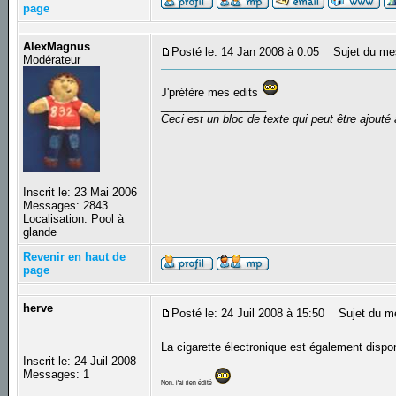
page
AlexMagnus
Posté le: 14 Jan 2008 à 0:05
Sujet du me
Modérateur
J'préfère mes edits
_________________
Ceci est un bloc de texte qui peut être ajout
Inscrit le: 23 Mai 2006
Messages: 2843
Localisation: Pool à
glande
Revenir en haut de
page
herve
Posté le: 24 Juil 2008 à 15:50
Sujet du m
La cigarette électronique est également disp
Inscrit le: 24 Juil 2008
Messages: 1
Non, j'ai rien édité