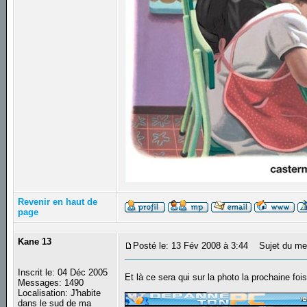
Revenir en haut de
page
Kane 13
Posté le: 13 Fév 2008 à 3:44
Sujet du me
Inscrit le: 04 Déc 2005
Et là ce sera qui sur la photo la prochaine fo
Messages: 1490
_________________
Localisation: J'habite
dans le sud de ma