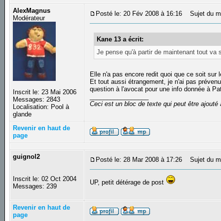
AlexMagnus
Posté le: 20 Fév 2008 à 16:16
Sujet du m
Modérateur
Kane 13 a écrit:
Je pense qu'à partir de maintenant tout va 
Elle n'a pas encore redit quoi que ce soit sur
Et tout aussi étrangement, je n'ai pas prévenu
question à l'avocat pour une info donnée à Patr
Inscrit le: 23 Mai 2006
_________________
Messages: 2843
Ceci est un bloc de texte qui peut être ajout
Localisation: Pool à
glande
Revenir en haut de
page
guignol2
Posté le: 28 Mar 2008 à 17:26
Sujet du m
Inscrit le: 02 Oct 2004
UP, petit détérage de post
Messages: 239
Revenir en haut de
page