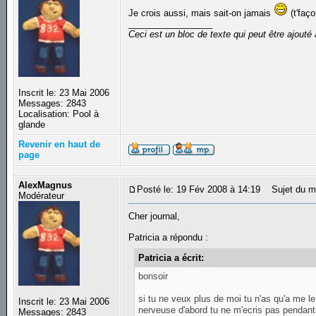
Je crois aussi, mais sait-on jamais
(t'faço
_________________
Ceci est un bloc de texte qui peut être ajout
Inscrit le: 23 Mai 2006
Messages: 2843
Localisation: Pool à
glande
Revenir en haut de
page
AlexMagnus
Posté le: 19 Fév 2008 à 14:19
Sujet du m
Modérateur
Cher journal,
Patricia a répondu :
Patricia a écrit:
bonsoir
si tu ne veux plus de moi tu n'as qu'a me l
Inscrit le: 23 Mai 2006
nerveuse d'abord tu ne m'ecris pas pendant q
Messages: 2843