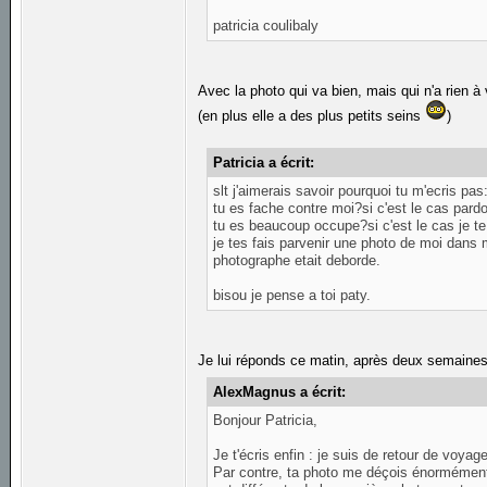
patricia coulibaly
Avec la photo qui va bien, mais qui n'a rien à 
(en plus elle a des plus petits seins
)
Patricia a écrit:
slt j'aimerais savoir pourquoi tu m'ecris pas
tu es fache contre moi?si c'est le cas pard
tu es beaucoup occupe?si c'est le cas je t
je tes fais parvenir une photo de moi dans m
photographe etait deborde.
bisou je pense a toi paty.
Je lui réponds ce matin, après deux semaines
AlexMagnus a écrit:
Bonjour Patricia,
Je t'écris enfin : je suis de retour de voyage
Par contre, ta photo me déçois énormément. 