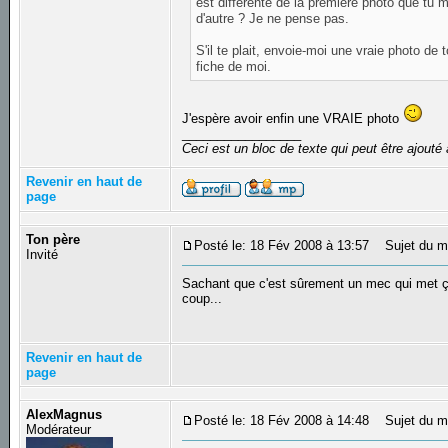
est différente de la première photo que tu 
d'autre ? Je ne pense pas.
S'il te plait, envoie-moi une vraie photo de
fiche de moi.
J'espère avoir enfin une VRAIE photo
_________________
Ceci est un bloc de texte qui peut être ajout
Revenir en haut de
page
Ton père
Posté le: 18 Fév 2008 à 13:57
Sujet du m
Invité
Sachant que c'est sûrement un mec qui met ça
coup...
Revenir en haut de
page
AlexMagnus
Posté le: 18 Fév 2008 à 14:48
Sujet du m
Modérateur