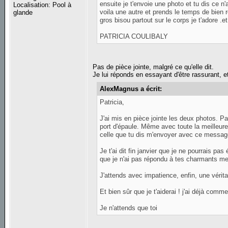
ensuite je t'envoie une photo et tu dis ce n'
Localisation: Pool à
voila une autre et prends le temps de bien r
glande
gros bisou partout sur le corps je t'adore 
PATRICIA COULIBALY
Pas de pièce jointe, malgré ce qu'elle dit.
Je lui réponds en essayant d'être rassurant, e
AlexMagnus a écrit:
Patricia,
J'ai mis en pièce jointe les deux photos.
port d'épaule. Même avec toute la meilleure
celle que tu dis m'envoyer avec ce message,
Je t'ai dit fin janvier que je ne pourrais pas
que je n'ai pas répondu à tes charmants m
J'attends avec impatience, enfin, une vérita
Et bien sûr que je t'aiderai ! j'ai déjà comme
Je n'attends que toi