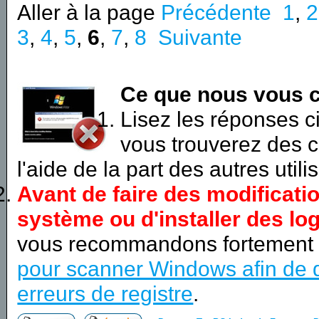
Aller à la page
Précédente
1
,
2
3
,
4
,
5
,
6
,
7
,
8
Suivante
Ce que nous vous c
Lisez les réponses 
vous trouverez des c
l'aide de la part des autres utili
Avant de faire des modificati
système ou d'installer des log
vous recommandons fortement
pour scanner Windows afin de d
erreurs de registre
.