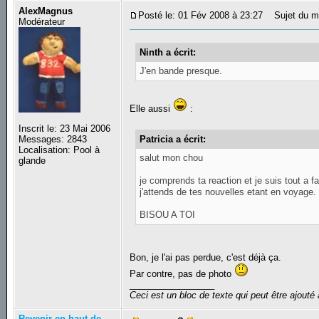
AlexMagnus
Posté le: 01 Fév 2008 à 23:27
Sujet du m
Modérateur
Ninth a écrit:
J'en bande presque.
Elle aussi
:
Inscrit le: 23 Mai 2006
Patricia a écrit:
Messages: 2843
Localisation: Pool à
salut mon chou
glande
je comprends ta reaction et je suis tout a f
j'attends de tes nouvelles etant en voyage.
BISOU A TOI
Bon, je l'ai pas perdue, c'est déjà ça.
Par contre, pas de photo
_________________
Ceci est un bloc de texte qui peut être ajout
Revenir en haut de