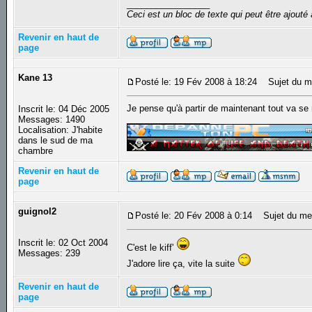
_________________
Ceci est un bloc de texte qui peut être ajout
Revenir en haut de
page
Kane 13
Posté le: 19 Fév 2008 à 18:24
Sujet du m
Je pense qu'à partir de maintenant tout va se 
Inscrit le: 04 Déc 2005
_________________
Messages: 1490
Localisation: J'habite
dans le sud de ma
chambre
Revenir en haut de
page
guignol2
Posté le: 20 Fév 2008 à 0:14
Sujet du me
Inscrit le: 02 Oct 2004
C'est le kiff'
Messages: 239
J'adore lire ça, vite la suite
Revenir en haut de
page