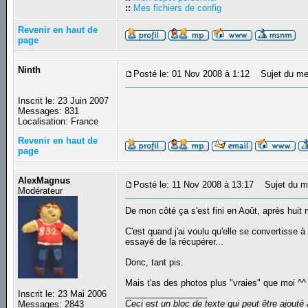
::
Mes fichiers de config
Revenir en haut de
page
Ninth
Posté le: 01 Nov 2008 à 1:12
Sujet du me
Inscrit le: 23 Juin 2007
Messages: 831
Localisation: France
Revenir en haut de
page
AlexMagnus
Posté le: 11 Nov 2008 à 13:17
Sujet du m
Modérateur
De mon côté ça s'est fini en Août, après huit m
C'est quand j'ai voulu qu'elle se convertisse à 
essayé de la récupérer...
Donc, tant pis.
Mais t'as des photos plus "vraies" que moi ^^
_________________
Inscrit le: 23 Mai 2006
Ceci est un bloc de texte qui peut être ajout
Messages: 2843