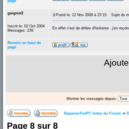
page
guignol2
Posté le: 12 Nov 2008 à 23:15
Sujet du m
Inscrit le: 02 Oct 2004
En effet c'est de drôles d'hsitoires...j'en reç
Messages: 239
Revenir en haut de
page
Ajoute
Montrer les messages depuis:
DepanneTonPC Index du Forum
->
D
Page
8
sur
8