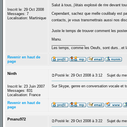
Salut à tous, j'étais explosé de rire devant tou
Inscrit le: 29 Oct 2008
Cependant, sachez que melle coulibaly est pa
Messages: 7
Localisation: Martinique
contacts, je vous transmettrais aussi nos discu
Juste le temps de trouver comment les poster
Manu.
_________________
Les temps, comme les Oeufs, sont durs...et la
Revenir en haut de
page
Ninth
Posté le: 29 Oct 2008 à 3:12
Sujet du me
Sur Skype, genre en conversation vocale et 
Inscrit le: 23 Juin 2007
Messages: 831
Localisation: France
Revenir en haut de
page
Pmanu972
Posté le: 29 Oct 2008 à 3:22
Sujet du me