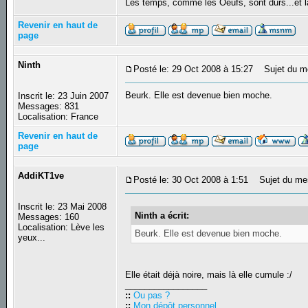
Les temps, comme les Oeufs, sont durs...et la
Revenir en haut de
page
Ninth
Posté le: 29 Oct 2008 à 15:27
Sujet du m
Beurk. Elle est devenue bien moche.
Inscrit le: 23 Juin 2007
Messages: 831
Localisation: France
Revenir en haut de
page
AddiKT1ve
Posté le: 30 Oct 2008 à 1:51
Sujet du me
Inscrit le: 23 Mai 2008
Ninth a écrit:
Messages: 160
Localisation: Lève les
Beurk. Elle est devenue bien moche.
yeux...
Elle était déjà noire, mais là elle cumule :/
_________________
::
Ou pas ?
::
Mon dépôt personnel