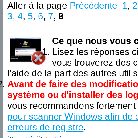
Aller à la page
Précédente
1
,
2
3
,
4
,
5
,
6
,
7
,
8
Ce que nous vous c
Lisez les réponses 
vous trouverez des c
l'aide de la part des autres utili
Avant de faire des modificati
système ou d'installer des log
vous recommandons fortement
pour scanner Windows afin de d
erreurs de registre
.