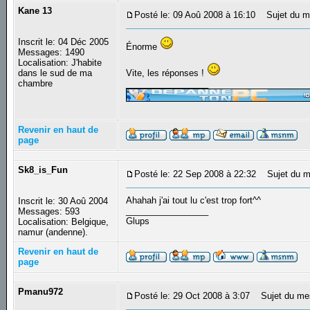
Kane 13
Posté le: 09 Aoû 2008 à 16:10
Sujet du m
Inscrit le: 04 Déc 2005
Énorme
Messages: 1490
Localisation: J'habite
dans le sud de ma
Vite, les réponses !
chambre
_________________
Revenir en haut de
page
Sk8_is_Fun
Posté le: 22 Sep 2008 à 22:32
Sujet du m
Ahahah j'ai tout lu c'est trop fort^^
Inscrit le: 30 Aoû 2004
_________________
Messages: 593
Glups
Localisation: Belgique,
namur (andenne).
Revenir en haut de
page
Pmanu972
Posté le: 29 Oct 2008 à 3:07
Sujet du me