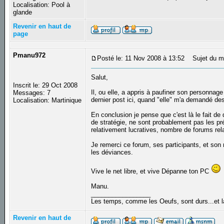
Localisation: Pool à
glande
Revenir en haut de
page
Pmanu972
Posté le: 11 Nov 2008 à 13:52
Sujet du m
Salut,
Inscrit le: 29 Oct 2008
Il, ou elle, a appris à paufiner son personnage
Messages: 7
dernier post ici, quand "elle" m'a demandé d
Localisation: Martinique
En conclusion je pense que c'est là le fait de
de stratégie, ne sont probablement pas les pré
relativement lucratives, nombre de forums rel
Je remerci ce forum, ses participants, et son 
les déviances.
Vive le net libre, et vive Dépanne ton PC
Manu.
_________________
Les temps, comme les Oeufs, sont durs...et la
Revenir en haut de