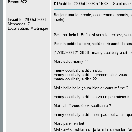
Pmanu972
Posté le: 29 Oct 2008 à 15:03
Sujet du m
Bonjour tout le monde, donc comme promis, le
modo) :
Inscrit le: 29 Oct 2008
Messages: 7
Localisation: Martinique
Pas mal hein !! Enfin, si vous la croisez, vous
Pour la petite histoire, voilà un résumé de se
[17/10/2008 21:39:31] mamy coulibaly a dit : 
Moi : salut mamy ^^
mamy coulibaly a dit : salut,
mamy coulibaly a dit : comment allez vous
mamy coulibaly a dit : ??
Moi : hello hello ça va bien et vous même ?
mamy coulibaly a dit : sa va un peu mieux me
Moi : ah ? vous étiez souffrante ?
mamy coulibaly a dit : non, pas tout à fait, q
Moi : pareil en fait
Moi : enfin...sérieuse...je le suis au boulot