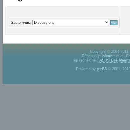
Sauter vers:
Copyright © 2004-2011.
Dépannage informatique
-
Co
Top recherche :
ASUS Eee
Memte
Powered by
phpBB
© 2001, 2010