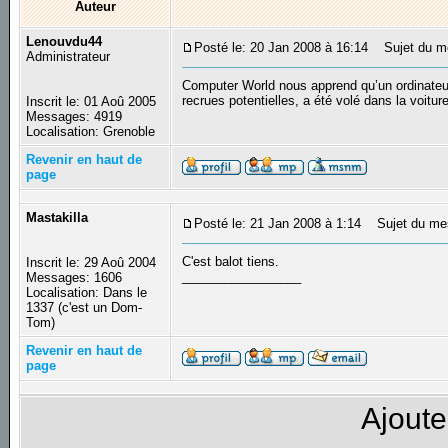
Auteur
Lenouvdu44
Posté le: 20 Jan 2008 à 16:14
Sujet du mes
Administrateur
Computer World nous apprend qu’un ordinateur
recrues potentielles, a été volé dans la voiture
Inscrit le: 01 Aoû 2005
Messages: 4919
Localisation: Grenoble
Revenir en haut de
page
Mastakilla
Posté le: 21 Jan 2008 à 1:14
Sujet du me
C'est balot tiens.
Inscrit le: 29 Aoû 2004
_________________
Messages: 1606
Localisation: Dans le
1337 (c'est un Dom-
Tom)
Revenir en haut de
page
Ajoute