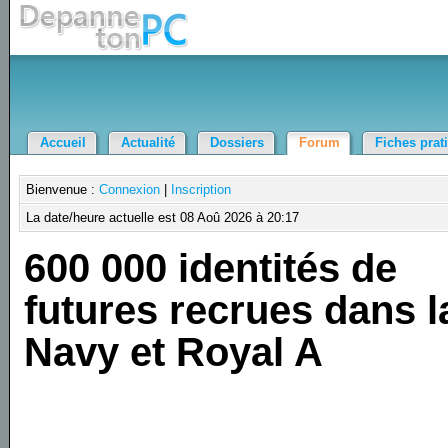
Accueil
Actualité
Dossiers
Forum
Fiches prat
Bienvenue :
Connexion
|
Inscription
La date/heure actuelle est 08 Aoû 2026 à 20:17
600 000 identités de
futures recrues dans l
Navy et Royal A