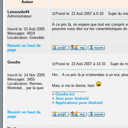
Auteur
Lenouvdu44
Posté le: 21 Aoû 2007 à 0:10
Sujet du mess
Administrateur
À ce prix là, on espère que tout est compris 
pouvons vous dire sur les caractéristiques d
Inscrit le: 01 Aoû 2005
Messages: 4919
Localisation: Grenoble
Revenir en haut de
page
Goudie
Posté le: 22 Aoû 2007 à 14:33
Sujet du m
Hm... A ce prix là je m'attendais à un truc p
Inscrit le: 14 Nov 2005
Messages: 3455
Localisation: Rennes,
Mais si me le donne, hein
Montréal... par là quoi
_________________
>
Goudie.biz
>
Jeux pour Android
>
Applications pour Android
Revenir en haut de
page