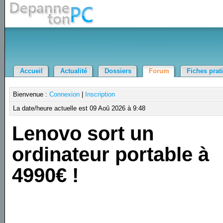
Accueil
Actualité
Dossiers
Forum
Fiches prat
Bienvenue :
Connexion
|
Inscription
La date/heure actuelle est 09 Aoû 2026 à 9:48
Lenovo sort un
ordinateur portable à
4990€ !