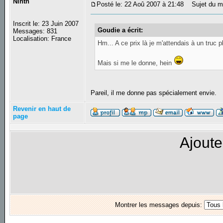
Ninth
Posté le: 22 Aoû 2007 à 21:48
Sujet du m
Inscrit le: 23 Juin 2007
Goudie a écrit:
Messages: 831
Localisation: France
Hm... A ce prix là je m'attendais à un tru
Mais si me le donne, hein
Pareil, il me donne pas spécialement envie.
Revenir en haut de
page
Ajoute
Montrer les messages depuis: