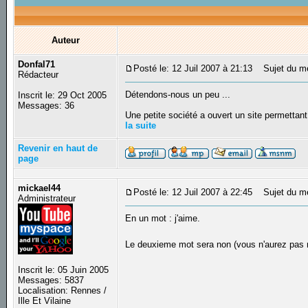
Auteur
Donfal71
Posté le: 12 Juil 2007 à 21:13
Sujet du mes
Rédacteur
Détendons-nous un peu ...
Inscrit le: 29 Oct 2005
Messages: 36
Une petite société a ouvert un site permettan
la suite
Revenir en haut de
page
mickael44
Posté le: 12 Juil 2007 à 22:45
Sujet du m
Administrateur
En un mot : j'aime.
Le deuxieme mot sera non (vous n'aurez pa
Inscrit le: 05 Juin 2005
Messages: 5837
Localisation: Rennes /
Ille Et Vilaine