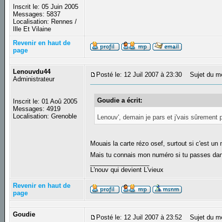
Inscrit le: 05 Juin 2005
Messages: 5837
Localisation: Rennes /
Ille Et Vilaine
Revenir en haut de
page
Lenouvdu44
Posté le: 12 Juil 2007 à 23:30
Sujet du m
Administrateur
Goudie a écrit:
Inscrit le: 01 Aoû 2005
Messages: 4919
Localisation: Grenoble
Lenouv', demain je pars et j'vais sûrement 
Mouais la carte rézo osef, surtout si c'est 
Mais tu connais mon numéro si tu passes dan
_________________
L'nouv qui devient L'vieux
Revenir en haut de
page
Goudie
Posté le: 12 Juil 2007 à 23:52
Sujet du m