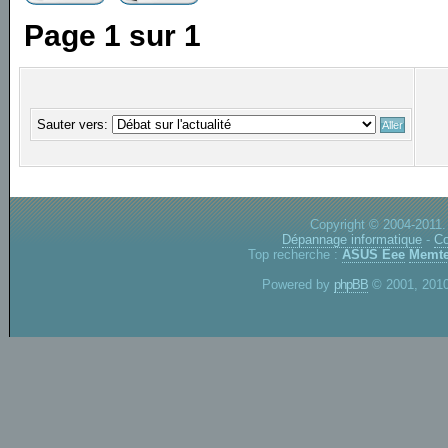
Page
1
sur
1
Sauter vers:
Copyright © 2004-2011.
Dépannage informatique
-
Co
Top recherche :
ASUS Eee
Memte
Powered by
phpBB
© 2001, 2010