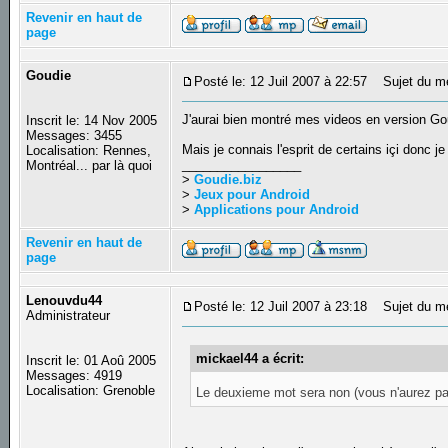
Revenir en haut de
page
Goudie
Posté le: 12 Juil 2007 à 22:57
Sujet du m
J'aurai bien montré mes videos en version Goud
Inscrit le: 14 Nov 2005
Messages: 3455
Mais je connais l'esprit de certains içi donc je 
Localisation: Rennes,
_________________
Montréal... par là quoi
>
Goudie.biz
>
Jeux pour Android
>
Applications pour Android
Revenir en haut de
page
Lenouvdu44
Posté le: 12 Juil 2007 à 23:18
Sujet du m
Administrateur
mickael44 a écrit:
Inscrit le: 01 Aoû 2005
Messages: 4919
Localisation: Grenoble
Le deuxieme mot sera non (vous n'aurez 