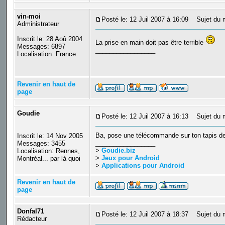
vin-moi
Posté le: 12 Juil 2007 à 16:09
Sujet du 
Administrateur
Inscrit le: 28 Aoû 2004
La prise en main doit pas être terrible
Messages: 6897
_________________
Localisation: France
Revenir en haut de
page
Goudie
Posté le: 12 Juil 2007 à 16:13
Sujet du 
Ba, pose une télécommande sur ton tapis de s
Inscrit le: 14 Nov 2005
_________________
Messages: 3455
>
Goudie.biz
Localisation: Rennes,
>
Jeux pour Android
Montréal... par là quoi
>
Applications pour Android
Revenir en haut de
page
Donfal71
Posté le: 12 Juil 2007 à 18:37
Sujet du 
Rédacteur