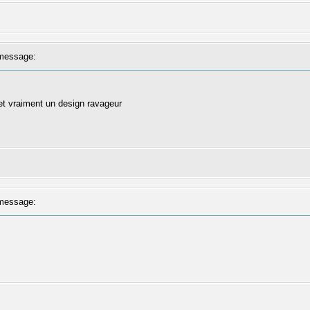
message:
 et vraiment un design ravageur
message: