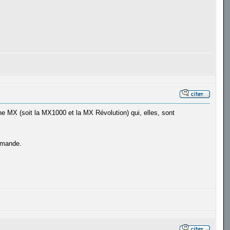
ne MX (soit la MX1000 et la MX Révolution) qui, elles, sont
ommande.