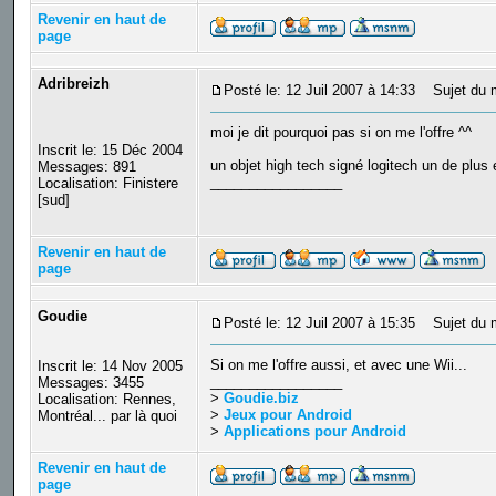
Revenir en haut de
page
Adribreizh
Posté le: 12 Juil 2007 à 14:33
Sujet du 
moi je dit pourquoi pas si on me l'offre ^^
Inscrit le: 15 Déc 2004
un objet high tech signé logitech un de plus
Messages: 891
_________________
Localisation: Finistere
[sud]
Revenir en haut de
page
Goudie
Posté le: 12 Juil 2007 à 15:35
Sujet du 
Si on me l'offre aussi, et avec une Wii...
Inscrit le: 14 Nov 2005
_________________
Messages: 3455
>
Goudie.biz
Localisation: Rennes,
>
Jeux pour Android
Montréal... par là quoi
>
Applications pour Android
Revenir en haut de
page