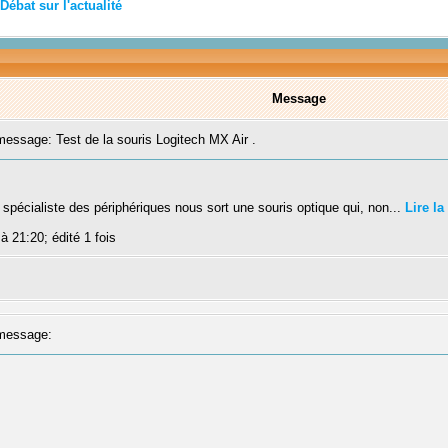
Débat sur l'actualité
Message
ssage: Test de la souris Logitech MX Air .
 spécialiste des périphériques nous sort une souris optique qui, non...
Lire la
 à 21:20; édité 1 fois
message: