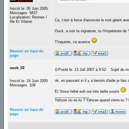
Inscrit le: 05 Juin 2005
Messages: 5837
Localisation: Rennes /
Ca, c'est à force d'associer le mot géant a
Ille Et Vilaine
Ouck, a voir ta signature, tu t'impatiente d
T'inquiete, ca avance
Revenir en haut de
page
ouck_02
Posté le: 13 Juil 2007 à 9:52
Sujet du m
ok, en passant si il y a besoin d'aide je fais
Inscrit le: 24 Juin 2005
Messages: 109
Et Sinon héhé euh oui très belle souris
_________________
Yahzee où es-tu ? Yahzee quand viens-tu ? 
Revenir en haut de
page