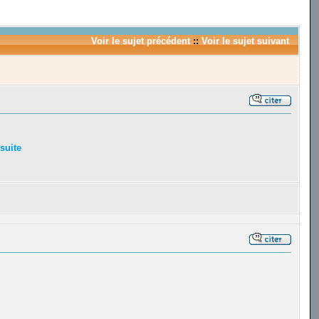
Voir le sujet précédent
::
Voir le sujet suivant
 suite