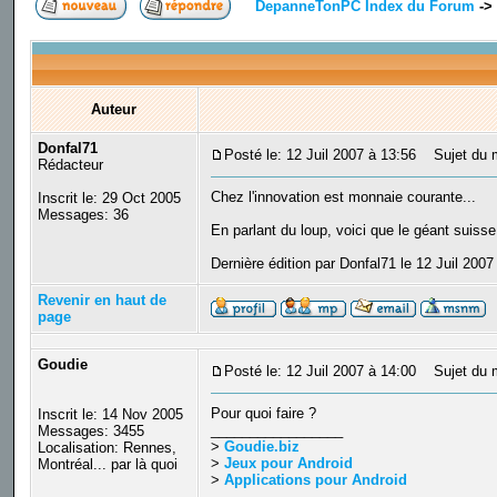
DepanneTonPC Index du Forum
->
Auteur
Donfal71
Posté le: 12 Juil 2007 à 13:56
Sujet du me
Rédacteur
Chez l'innovation est monnaie courante...
Inscrit le: 29 Oct 2005
Messages: 36
En parlant du loup, voici que le géant suisse
Dernière édition par Donfal71 le 12 Juil 2007
Revenir en haut de
page
Goudie
Posté le: 12 Juil 2007 à 14:00
Sujet du 
Pour quoi faire ?
Inscrit le: 14 Nov 2005
_________________
Messages: 3455
>
Goudie.biz
Localisation: Rennes,
>
Jeux pour Android
Montréal... par là quoi
>
Applications pour Android