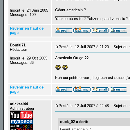
Géant américain ?
Inscrit le: 24 Juin 2005
_________________
Messages: 109
Yahzee où es-tu ? Yahzee quand viens-tu ? 
Revenir en haut de
page
Donfal71
Posté le: 12 Juil 2007 à 21:20
Sujet du 
Rédacteur
Americain Où ça ??
Inscrit le: 29 Oct 2005
Messages: 36
Euh oui petite erreur , Logitech est suisse j'a
Revenir en haut de
page
mickael44
Posté le: 12 Juil 2007 à 22:48
Sujet du 
Administrateur
ouck_02 a écrit:
Géant américain ?