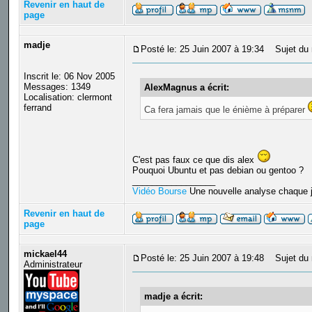
Revenir en haut de
page
madje
Posté le: 25 Juin 2007 à 19:34
Sujet du 
Inscrit le: 06 Nov 2005
Messages: 1349
AlexMagnus a écrit:
Localisation: clermont
ferrand
Ca fera jamais que le énième à préparer
C'est pas faux ce que dis alex
Pouquoi Ubuntu et pas debian ou gentoo ?
_________________
Vidéo Bourse
Une nouvelle analyse chaque j
Revenir en haut de
page
mickael44
Posté le: 25 Juin 2007 à 19:48
Sujet du 
Administrateur
madje a écrit: