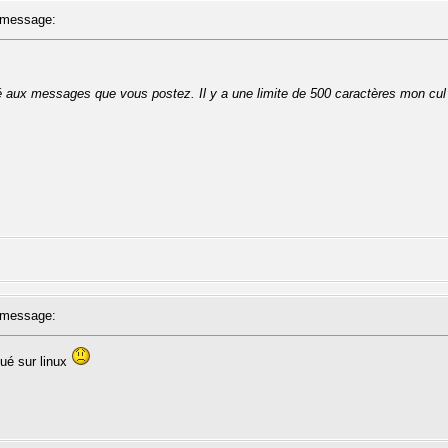
message:
té aux messages que vous postez. Il y a une limite de 500 caractères mon cul
message:
bué sur linux