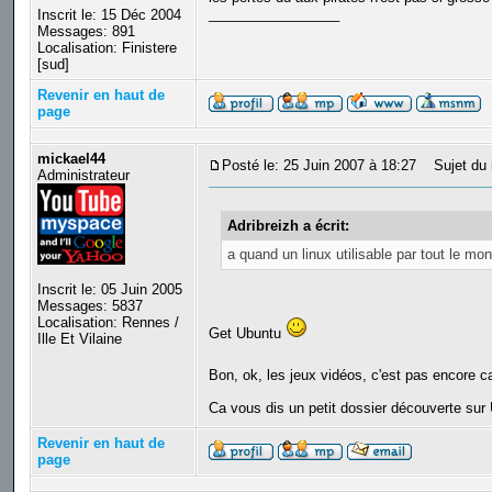
_________________
Inscrit le: 15 Déc 2004
Messages: 891
Localisation: Finistere
[sud]
Revenir en haut de
page
mickael44
Posté le: 25 Juin 2007 à 18:27
Sujet du 
Administrateur
Adribreizh a écrit:
a quand un linux utilisable par tout le mo
Inscrit le: 05 Juin 2005
Messages: 5837
Localisation: Rennes /
Get Ubuntu
Ille Et Vilaine
Bon, ok, les jeux vidéos, c'est pas encore 
Ca vous dis un petit dossier découverte sur
Revenir en haut de
page