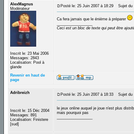
AlexMagnus
Posté le: 25 Juin 2007 à 18:29
Sujet du 
Modérateur
Ca fera jamais que le énième à préparer
_________________
Ceci est un bloc de texte qui peut être ajou
Inscrit le: 23 Mai 2006
Messages: 2843
Localisation: Pool à
glande
Revenir en haut de
page
Adribreizh
Posté le: 25 Juin 2007 à 18:33
Sujet du 
le jeux online auquel je joue n'est plus distri
Inscrit le: 15 Déc 2004
mais pourquoi pas
Messages: 891
_________________
Localisation: Finistere
[sud]