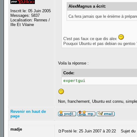
AlexMagnus a écrit:
Inscrit le: 05 Juin 2005
Messages: 5837
Ca fera jamais que le énième à prépar
Localisation: Rennes /
Ille Et Vilaine
C'est pas faux ce que dis alex
Pouquoi Ubuntu et pas debian ou gentoo 
Voila la réponse :
Code:
expertgui
Non, franchement, Ubuntu est connu, simple a
Revenir en haut de
page
madje
Posté le: 25 Juin 2007 à 20:22
Sujet du 