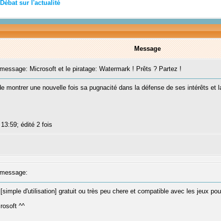
Débat sur l'actualité
Message
essage: Microsoft et le piratage: Watermark ! Prêts ? Partez !
de montrer une nouvelle fois sa pugnacité dans la défense de ses intérêts et la
 13:59; édité 2 fois
message:
 [simple d'utilisation] gratuit ou très peu chere et compatible avec les jeux po
rosoft ^^