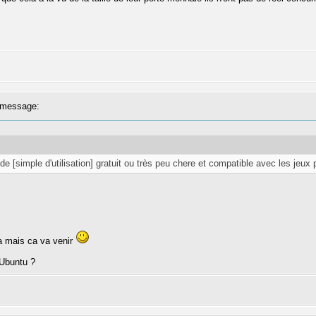
message:
nde [simple d'utilisation] gratuit ou très peu chere et compatible avec les jeux
ca mais ca va venir
 Ubuntu ?