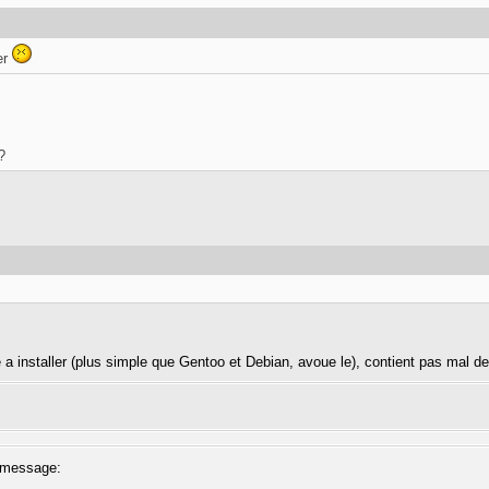
er
?
 installer (plus simple que Gentoo et Debian, avoue le), contient pas mal de l
message: