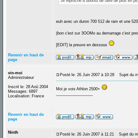
Je reproche à ubuntu de faire de plus en p
euh avec un duron 700 512 de ram et une 5200 
(bon c'est sur 3OOMo au demarrage c'est pr
[EDIT] la preuve en dessous
Revenir en haut de
page
vin-moi
Posté le: 26 Juin 2007 à 10:28
Sujet du m
Administrateur
Inscrit le: 28 Aoû 2004
Moi je vois Athlon 2500+
Messages: 6897
_________________
Localisation: France
Revenir en haut de
page
Ninth
Posté le: 26 Juin 2007 à 11:21
Sujet du m