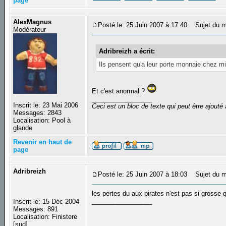
page
AlexMagnus
Posté le: 25 Juin 2007 à 17:40
Sujet du m
Modérateur
Adribreizh a écrit:
Ils pensent qu'a leur porte monnaie chez mi
Et c'est anormal ?
_________________
Inscrit le: 23 Mai 2006
Ceci est un bloc de texte qui peut être ajout
Messages: 2843
Localisation: Pool à
glande
Revenir en haut de
page
Adribreizh
Posté le: 25 Juin 2007 à 18:03
Sujet du m
les pertes du aux pirates n'est pas si grosse q
_________________
Inscrit le: 15 Déc 2004
Messages: 891
Localisation: Finistere
[sud]