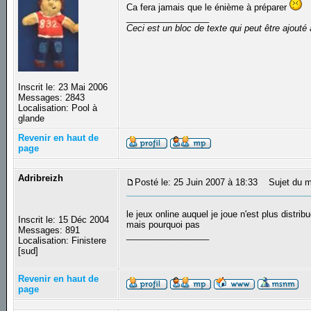
Ca fera jamais que le énième à préparer
_________________
Ceci est un bloc de texte qui peut être ajout
Inscrit le: 23 Mai 2006
Messages: 2843
Localisation: Pool à
glande
Revenir en haut de
page
Adribreizh
Posté le: 25 Juin 2007 à 18:33
Sujet du m
le jeux online auquel je joue n'est plus distrib
Inscrit le: 15 Déc 2004
mais pourquoi pas
Messages: 891
_________________
Localisation: Finistere
[sud]
Revenir en haut de
page