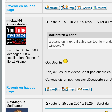
Revenir en haut de
page
mickael44
Posté le: 25 Juin 2007 à 18:27
Sujet du m
Administrateur
Adribreizh a écrit:
a quand un linux utilisable par tout le monde
windows ?
Inscrit le: 05 Juin 2005
Messages: 5837
Localisation: Rennes /
Ille Et Vilaine
Get Ubuntu
Bon, ok, les jeux vidéos, c'est pas encore ca
Ca vous dis un petit dossier découverte sur 
Revenir en haut de
page
AlexMagnus
Posté le: 25 Juin 2007 à 18:29
Sujet du m
Modérateur