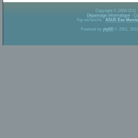
Copyright © 2004-2011.
Dépannage informatique
-
Co
Top recherche :
ASUS Eee
Memte
Powered by
phpBB
© 2001, 2010