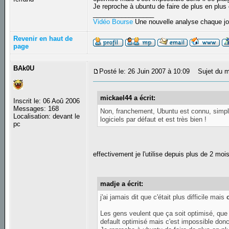
Je reproche à ubuntu de faire de plus en plus
_________________
Vidéo Bourse
Une nouvelle analyse chaque jo
Revenir en haut de
page
BAk0U
Posté le: 26 Juin 2007 à 10:09
Sujet du m
mickael44 a écrit:
Inscrit le: 06 Aoû 2006
Messages: 168
Non, franchement, Ubuntu est connu, simple
Localisation: devant le
logiciels par défaut et est très bien !
pc
effectivement je l'utilise depuis plus de 2 m
madje a écrit:
j'ai jamais dit que c'était plus difficile mais
Les gens veulent que ça soit optimisé, que l
default optimisé mais c'est impossible donc 