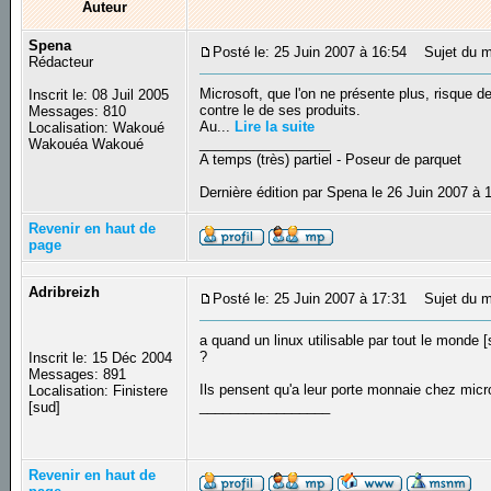
Auteur
Spena
Posté le: 25 Juin 2007 à 16:54
Sujet du mes
Rédacteur
Microsoft, que l'on ne présente plus, risque d
Inscrit le: 08 Juil 2005
contre le de ses produits.
Messages: 810
Au...
Lire la suite
Localisation: Wakoué
_________________
Wakouéa Wakoué
A temps (très) partiel - Poseur de parquet
Dernière édition par Spena le 26 Juin 2007 à 1
Revenir en haut de
page
Adribreizh
Posté le: 25 Juin 2007 à 17:31
Sujet du m
a quand un linux utilisable par tout le monde 
?
Inscrit le: 15 Déc 2004
Messages: 891
Ils pensent qu'a leur porte monnaie chez micr
Localisation: Finistere
_________________
[sud]
Revenir en haut de