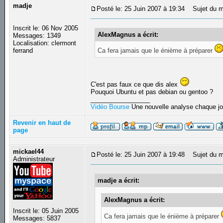
madje
Posté le: 25 Juin 2007 à 19:34
Sujet du m
Inscrit le: 06 Nov 2005
AlexMagnus a écrit:
Messages: 1349
Localisation: clermont
Ca fera jamais que le énième à préparer
ferrand
C'est pas faux ce que dis alex
Pouquoi Ubuntu et pas debian ou gentoo ?
_________________
Vidéo Bourse
Une nouvelle analyse chaque jo
Revenir en haut de
page
mickael44
Posté le: 25 Juin 2007 à 19:48
Sujet du m
Administrateur
madje a écrit:
AlexMagnus a écrit:
Inscrit le: 05 Juin 2005
Ca fera jamais que le énième à préparer
Messages: 5837