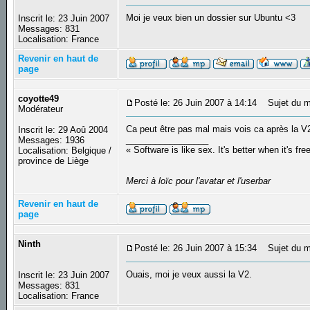
Moi je veux bien un dossier sur Ubuntu <3
Inscrit le: 23 Juin 2007
Messages: 831
Localisation: France
Revenir en haut de
page
coyotte49
Posté le: 26 Juin 2007 à 14:14
Sujet du m
Modérateur
Ca peut être pas mal mais vois ca après la V2 
Inscrit le: 29 Aoû 2004
_________________
Messages: 1936
« Software is like sex. It's better when it's fre
Localisation: Belgique /
province de Liège
Merci à loïc pour l'avatar et l'userbar
Revenir en haut de
page
Ninth
Posté le: 26 Juin 2007 à 15:34
Sujet du m
Ouais, moi je veux aussi la V2.
Inscrit le: 23 Juin 2007
Messages: 831
Localisation: France