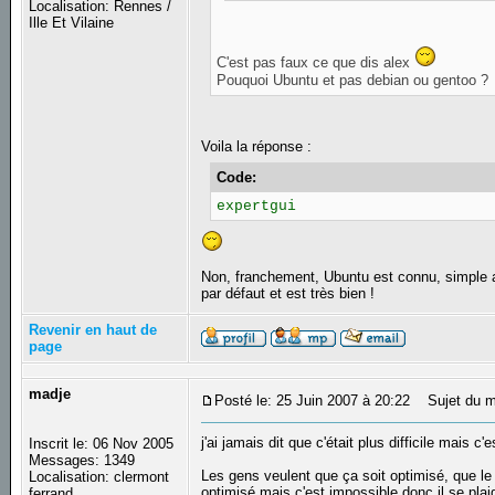
Localisation: Rennes /
Ille Et Vilaine
C'est pas faux ce que dis alex
Pouquoi Ubuntu et pas debian ou gentoo ?
Voila la réponse :
Code:
expertgui
Non, franchement, Ubuntu est connu, simple a 
par défaut et est très bien !
Revenir en haut de
page
madje
Posté le: 25 Juin 2007 à 20:22
Sujet du m
j'ai jamais dit que c'était plus difficile mais
Inscrit le: 06 Nov 2005
Messages: 1349
Les gens veulent que ça soit optimisé, que le 
Localisation: clermont
optimisé mais c'est impossible donc il se plai
ferrand