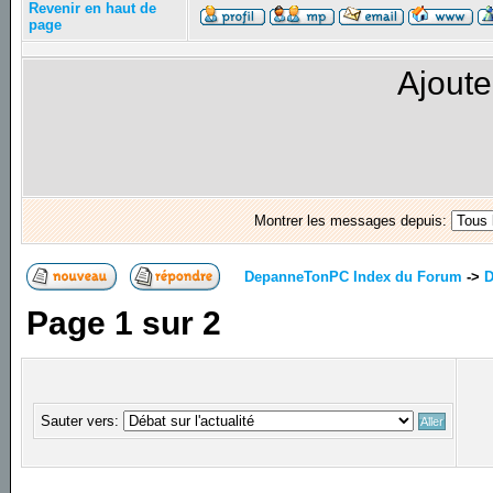
Revenir en haut de
page
Ajoute
Montrer les messages depuis:
DepanneTonPC Index du Forum
->
D
Page
1
sur
2
Sauter vers: