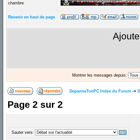
chambre
Revenir en haut de page
Ajoute
Montrer les messages depuis:
DepanneTonPC Index du Forum
->
D
Page
2
sur
2
Sauter vers: