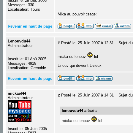
Inscrit le: 29 Déc 2006
Messages: 330
Localisation: Tours
Mika au pouvoir :sage:
Revenir en haut de page
Lenouvdu44
Posté le: 25 Juin 2007 à 12:31
Sujet du
Administrateur
micka ou lenouv
lol
Inscrit le: 01 Aoû 2005
_________________
Messages: 4919
L'nouv qui devient L'vieux
Localisation: Grenoble
Revenir en haut de page
mickael44
Posté le: 25 Juin 2007 à 14:31
Sujet du
Administrateur
lenouvdu44 a écrit:
micka ou lenouv
lol
Inscrit le: 05 Juin 2005