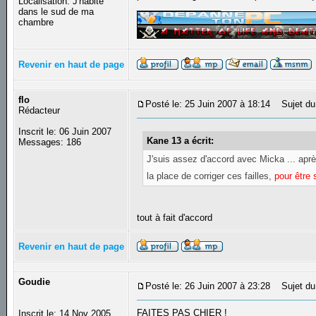
Localisation: J'habite
_________________
dans le sud de ma
chambre
Revenir en haut de page
flo
Posté le: 25 Juin 2007 à 18:14
Sujet du
Rédacteur
Inscrit le: 06 Juin 2007
Kane 13 a écrit:
Messages: 186
J'suis assez d'accord avec Micka ... après
la place de corriger ces failles,
pour être 
tout à fait d'accord
Revenir en haut de page
Goudie
Posté le: 26 Juin 2007 à 23:28
Sujet du
FAITES PAS CHIER !
Inscrit le: 14 Nov 2005