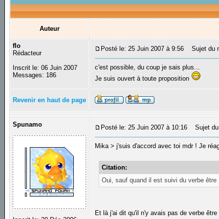
Auteur
flo
Posté le: 25 Juin 2007 à 9:56
Sujet du 
Rédacteur
c'est possible, du coup je sais plus...
Inscrit le: 06 Juin 2007
Messages: 186
Je suis ouvert à toute proposition
Revenir en haut de page
Spunamo
Posté le: 25 Juin 2007 à 10:16
Sujet du
Mika > j'suis d'accord avec toi mdr ! Je réag
Citation:
Oui, sauf quand il est suivi du verbe être 
Et là j'ai dit qu'il n'y avais pas de verbe êtr