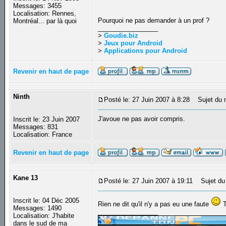
Messages: 3455
Localisation: Rennes,
Pourquoi ne pas demander à un prof ?
Montréal... par là quoi
_________________
>
Goudie.biz
>
Jeux pour Android
>
Applications pour Android
Revenir en haut de page
Ninth
Posté le: 27 Juin 2007 à 8:28
Sujet du 
J'avoue ne pas avoir compris.
Inscrit le: 23 Juin 2007
Messages: 831
Localisation: France
Revenir en haut de page
Kane 13
Posté le: 27 Juin 2007 à 19:11
Sujet du
Inscrit le: 04 Déc 2005
Rien ne dit qu'il n'y a pas eu une faute
T
Messages: 1490
_________________
Localisation: J'habite
dans le sud de ma