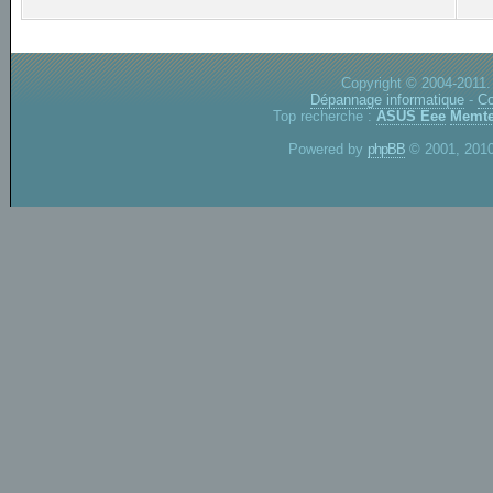
Copyright © 2004-2011.
Dépannage informatique
-
Co
Top recherche :
ASUS Eee
Memte
Powered by
phpBB
© 2001, 2010