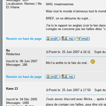
Messages: 5837
Localisation: Rennes / Ille
NAN, mwamwamwa
Et Vilaine
Mais tout le monde m'aimeuuu tout le monde
BREF, on se détourne du sujet...
J'ai lu le rapport en anglais (voir le lien dan
corrigée ne concerne pas les failles dites "cr
Revenir en haut de page
flo
Posté le: 25 Juin 2007 à 16:11
Sujet du
Rédacteur
Inscrit le: 06 Juin 2007
Mic
K
a arrête tu te fais du mal...
Messages: 186
Revenir en haut de page
Kane 13
Posté le: 25 Juin 2007 à 17:50
Sujet du
J'suis assez d'accord avec Micka ... après to
Inscrit le: 04 Déc 2005
Messages: 1490
place de corriger ces failles, pour être sûr