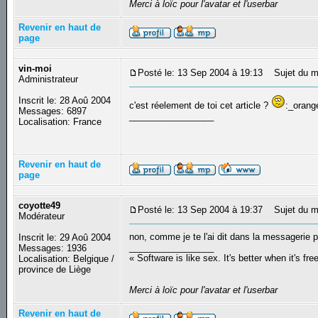
Merci à loïc pour l'avatar et l'userbar
Revenir en haut de
page
vin-moi
Posté le: 13 Sep 2004 à 19:13
Sujet du m
Administrateur
Inscrit le: 28 Aoû 2004
c'est réelement de toi cet article ?
:_orang
Messages: 6897
_________________
Localisation: France
Revenir en haut de
page
coyotte49
Posté le: 13 Sep 2004 à 19:37
Sujet du m
Modérateur
non, comme je te l'ai dit dans la messagerie pri
Inscrit le: 29 Aoû 2004
_________________
Messages: 1936
« Software is like sex. It's better when it's fre
Localisation: Belgique /
province de Liège
Merci à loïc pour l'avatar et l'userbar
Revenir en haut de