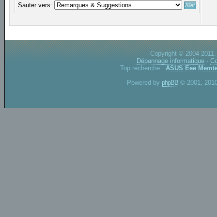
Sauter vers:
Copyright © 2004-2011.
Dépannage informatique
-
Co
Top recherche :
ASUS Eee
Memte
Powered by
phpBB
© 2001, 2010