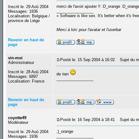
merci de l'avoir ajouter !! :D_orange :D_oran
Inscrit le: 29 Aoû 2004
_________________
Messages: 1936
« Software is like sex. It's better when it's fre
Localisation: Belgique /
province de Liège
Merci à loïc pour l'avatar et l'userbar
Revenir en haut de
page
vin-moi
Posté le: 15 Sep 2004 à 16:02
Sujet du m
Administrateur
Inscrit le: 28 Aoû 2004
de rien
Messages: 6897
_________________
Localisation: France
Revenir en haut de
page
coyotte49
Posté le: 16 Sep 2004 à 18:41
Sujet du m
Modérateur
;)_orange
Inscrit le: 29 Aoû 2004
_________________
Messages: 1936