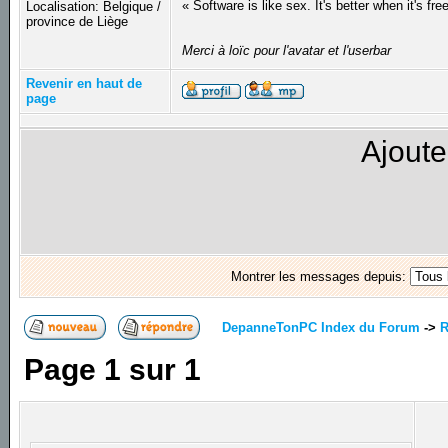
« Software is like sex. It's better when it's fre
Localisation: Belgique /
province de Liège
Merci à loïc pour l'avatar et l'userbar
Revenir en haut de
page
Ajoute
Montrer les messages depuis:
DepanneTonPC Index du Forum
->
R
Page
1
sur
1