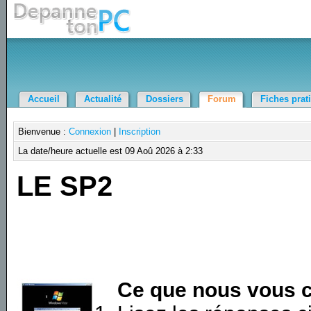
Accueil
Actualité
Dossiers
Forum
Fiches prat
Bienvenue :
Connexion
|
Inscription
La date/heure actuelle est 09 Aoû 2026 à 2:33
LE SP2
Ce que nous vous c