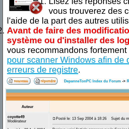
Lisez les réponses 
vous trouverez des c
l'aide de la part des autres utili
Avant de faire des modificati
système ou d'installer des log
vous recommandons fortement
pour scanner Windows afin de d
erreurs de registre
.
DepanneTonPC Index du Forum
->
R
Auteur
coyotte49
Posté le: 13 Sep 2004 à 18:26
Sujet du m
Modérateur