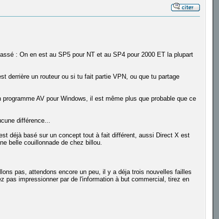
 passé : On en est au SP5 pour NT et au SP4 pour 2000 ET la plupart
t derrière un routeur ou si tu fait partie VPN, ou que tu partage
er un programme AV pour Windows, il est même plus que probable que ce
cune différence...
t déjà basé sur un concept tout à fait différent, aussi Direct X est
ne belle couillonnade de chez billou.
ns pas, attendons encore un peu, il y a déja trois nouvelles failles
z pas impressionner par de l'information à but commercial, tirez en