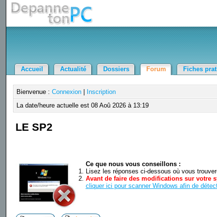
Accueil
Actualité
Dossiers
Forum
Fiches pra
Bienvenue :
Connexion
|
Inscription
La date/heure actuelle est 08 Aoû 2026 à 13:19
LE SP2
Ce que nous vous conseillons :
Lisez les réponses ci-dessous où vous trouverez
Avant de faire des modifications sur votre s
cliquer ici pour scanner Windows afin de détect