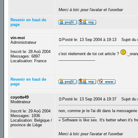
Merci à loïc pour l'avatar et l'userbar
Revenir en haut de
page
vin-moi
Posté le: 13 Sep 2004 à 19:13
Sujet du 
Administrateur
Inscrit le: 28 Aoû 2004
c'est réelement de toi cet article ?
:_oran
Messages: 6897
_________________
Localisation: France
Revenir en haut de
page
coyotte49
Posté le: 13 Sep 2004 à 19:37
Sujet du 
Modérateur
non, comme je te l'ai dit dans la messagerie p
Inscrit le: 29 Aoû 2004
_________________
Messages: 1936
« Software is like sex. It's better when it's f
Localisation: Belgique /
province de Liège
Merci à loïc pour l'avatar et l'userbar