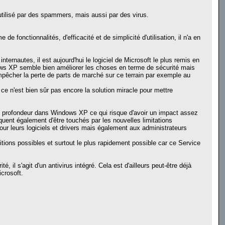
utilisé par des spammers, mais aussi par des virus.
fonctionnalités, d'efficacité et de simplicité d'utilisation, il n'a en
ternautes, il est aujourd'hui le logiciel de Microsoft le plus remis en
ows XP semble bien améliorer les choses en terme de sécurité mais
empêcher la perte de parts de marché sur ce terrain par exemple au
 ce n'est bien sûr pas encore la solution miracle pour mettre
n profondeur dans Windows XP ce qui risque d'avoir un impact assez
quent également d'être touchés par les nouvelles limitations
our leurs logiciels et drivers mais également aux administrateurs
tions possibles et surtout le plus rapidement possible car ce Service
il s'agit d'un antivirus intégré. Cela est d'ailleurs peut-être déjà
crosoft.