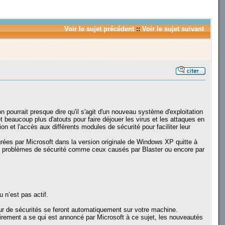
Voir le sujet précédent
::
Voir le sujet suivant
rrait presque dire qu'il s'agit d'un nouveau système d'exploitation
beaucoup plus d'atouts pour faire déjouer les virus et les attaques en
ion et l'accès aux différents modules de sécurité pour faciliter leur
rées par Microsoft dans la version originale de Windows XP quitte à
 des problèmes de sécurité comme ceux causés par Blaster ou encore par
u n’est pas actif.
our de sécurités se feront automatiquement sur votre machine.
airement a se qui est annoncé par Microsoft à ce sujet, les nouveautés