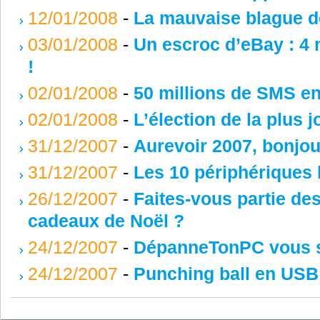
12/01/2008
-
La mauvaise blague 
03/01/2008
-
Un escroc d’eBay : 4 
!
02/01/2008
-
50 millions de SMS en
02/01/2008
-
L’élection de la plus j
31/12/2007
-
Aurevoir 2007, bonjou
31/12/2007
-
Les 10 périphériques 
26/12/2007
-
Faites-vous partie de
cadeaux de Noël ?
24/12/2007
-
DépanneTonPC vous s
24/12/2007
-
Punching ball en USB