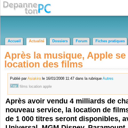
Accueil
Actualité
Dossiers
Forum
Fiches pratiques
Après la musique, Apple se 
location des films
Publié par
Asiakira
le 16/01/2008 11:47 dans la rubrique
Autres
films
location
apple
Après avoir vendu 4 milliards de ch
nouveau service, la location de film
de 1 000 titres seront disponibles, 
Universal, MGM Disney, Paramount,