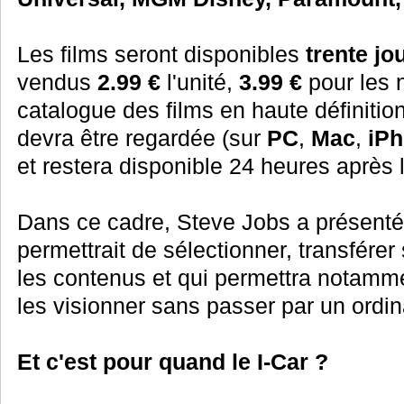
Les films seront disponibles
trente jo
vendus
2.99 €
l'unité,
3.99 €
pour les 
catalogue des films en haute définitio
devra être regardée (sur
PC
,
Mac
,
iP
et restera disponible 24 heures après 
Dans ce cadre, Steve Jobs a présent
permettrait de sélectionner, transférer
les contenus et qui permettra notamme
les visionner sans passer par un ordin
Et c'est pour quand le I-Car ?