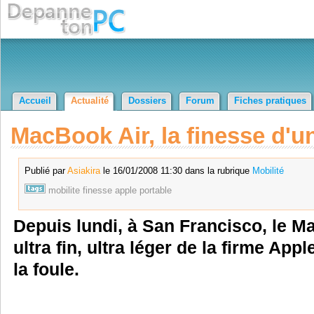
Accueil
Actualité
Dossiers
Forum
Fiches pratiques
MacBook Air, la finesse d'u
Publié par
Asiakira
le 16/01/2008 11:30 dans la rubrique
Mobilité
mobilite
finesse
apple
portable
Depuis lundi, à San Francisco, le M
ultra fin, ultra léger de la firme App
la foule.