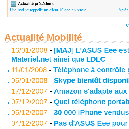
<
Actualité précédente
Une hotline rappelle un client 10 ans en retard …
Après 
C
Actualité Mobilité
16/01/2008
-
[MAJ] L'ASUS Eee es
Materiel.net ainsi que LDLC
11/01/2008
-
Téléphone à contrôle 
05/01/2008
-
Skype bientôt disponi
17/12/2007
-
Amazon s'adapte aux u
07/12/2007
-
Quel téléphone portab
05/12/2007
-
30 000 iPhone vendus
04/12/2007
-
Pas d'ASUS Eee pour