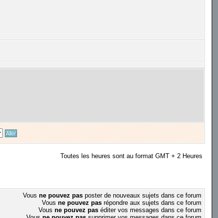
Toutes les heures sont au format GMT + 2 Heures
Vous
ne pouvez pas
poster de nouveaux sujets dans ce forum
Vous
ne pouvez pas
répondre aux sujets dans ce forum
Vous
ne pouvez pas
éditer vos messages dans ce forum
Vous
ne pouvez pas
supprimer vos messages dans ce forum