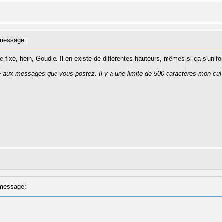
message:
ixe, hein, Goudie. Il en existe de différentes hauteurs, mêmes si ça s'unifo
té aux messages que vous postez. Il y a une limite de 500 caractères mon cul
message: