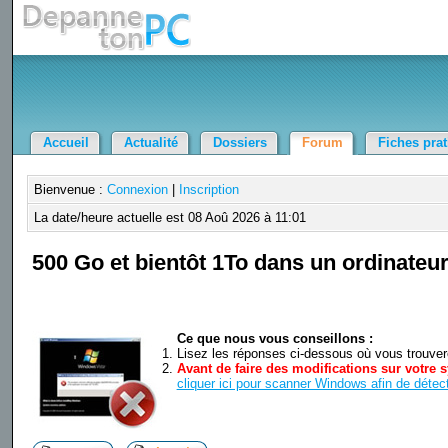
Accueil
Actualité
Dossiers
Forum
Fiches pra
Bienvenue :
Connexion
|
Inscription
La date/heure actuelle est 08 Aoû 2026 à 11:01
500 Go et bientôt 1To dans un ordinateur
Ce que nous vous conseillons :
Lisez les réponses ci-dessous où vous trouverez
Avant de faire des modifications sur votre s
cliquer ici pour scanner Windows afin de détect