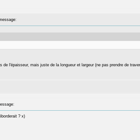
message:
s de l'épaisseur, mais juste de la longueur et largeur (ne pas prendre de traver
essage:
éborderait ? x)