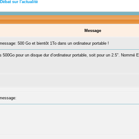
Débat sur l'actualité
Message
ssage: 500 Go et bientôt 1To dans un ordinateur portable !
es 500Go pour un disque dur d’ordinateur portable, soit pour un 2.5". Nommé E
message: