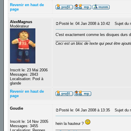
Revenir en haut de
page
AlexMagnus
Posté le: 04 Jan 2008 à 10:42
Sujet du 
Modérateur
C'est exactement comme les disques durs de f
_________________
Ceci est un bloc de texte qui peut être ajou
Inscrit le: 23 Mai 2006
Messages: 2843
Localisation: Pool à
glande
Revenir en haut de
page
Goudie
Posté le: 04 Jan 2008 à 13:35
Sujet du 
Inscrit le: 14 Nov 2005
hein la hauteur ?
Messages: 3455
_________________
Localisation: Rennes,