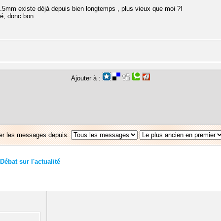
12.5mm existe déjà depuis bien longtemps , plus vieux que moi ?!
é, donc bon ...
Ajouter à :
er les messages depuis:
Débat sur l'actualité