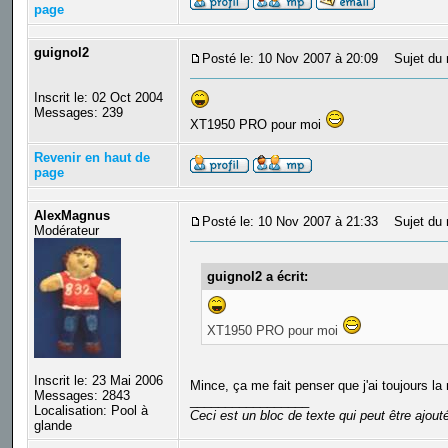
page
guignol2
Posté le: 10 Nov 2007 à 20:09
Sujet du 
Inscrit le: 02 Oct 2004
Messages: 239
XT1950 PRO pour moi
Revenir en haut de
page
AlexMagnus
Posté le: 10 Nov 2007 à 21:33
Sujet du 
Modérateur
guignol2 a écrit:
XT1950 PRO pour moi
Inscrit le: 23 Mai 2006
Mince, ça me fait penser que j'ai toujours l
Messages: 2843
_________________
Localisation: Pool à
Ceci est un bloc de texte qui peut être ajou
glande