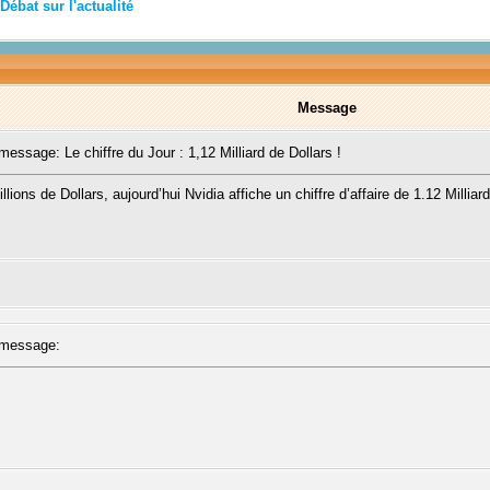
Débat sur l'actualité
Message
ssage: Le chiffre du Jour : 1,12 Milliard de Dollars !
illions de Dollars, aujourd’hui Nvidia affiche un chiffre d’affaire de 1.12 Mill
message: