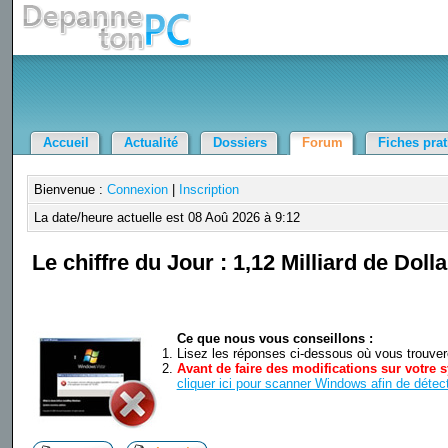
Accueil
Actualité
Dossiers
Forum
Fiches pra
Bienvenue :
Connexion
|
Inscription
La date/heure actuelle est 08 Aoû 2026 à 9:12
Le chiffre du Jour : 1,12 Milliard de Dolla
Ce que nous vous conseillons :
Lisez les réponses ci-dessous où vous trouverez
Avant de faire des modifications sur votre s
cliquer ici pour scanner Windows afin de détect