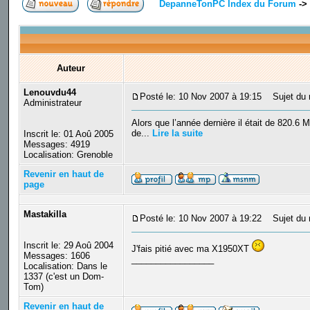
DepanneTonPC Index du Forum
->
Auteur
Lenouvdu44
Posté le: 10 Nov 2007 à 19:15
Sujet du me
Administrateur
Alors que l’année dernière il était de 820.6 M
de...
Lire la suite
Inscrit le: 01 Aoû 2005
Messages: 4919
Localisation: Grenoble
Revenir en haut de
page
Mastakilla
Posté le: 10 Nov 2007 à 19:22
Sujet du 
Inscrit le: 29 Aoû 2004
J'fais pitié avec ma X1950XT
Messages: 1606
_________________
Localisation: Dans le
1337 (c'est un Dom-
Tom)
Revenir en haut de