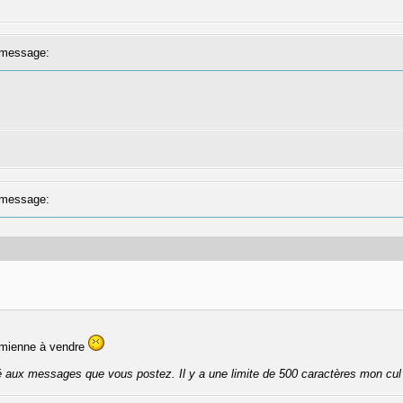
message:
message:
a mienne à vendre
té aux messages que vous postez. Il y a une limite de 500 caractères mon cul