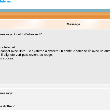
Internet
Message
essage: Conflit d'adresse IP
ur Internet.
de danger avec l'info "Le système a détecté un conflit d'adresse IP avec un au
il clignote vert puis revient au rouge.
ans succès.
message:
e d'offre ?