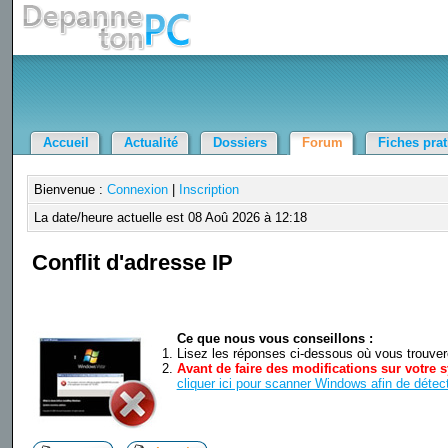
Accueil
Actualité
Dossiers
Forum
Fiches pra
Bienvenue :
Connexion
|
Inscription
La date/heure actuelle est 08 Aoû 2026 à 12:18
Conflit d'adresse IP
Ce que nous vous conseillons :
Lisez les réponses ci-dessous où vous trouverez
Avant de faire des modifications sur votre s
cliquer ici pour scanner Windows afin de détect