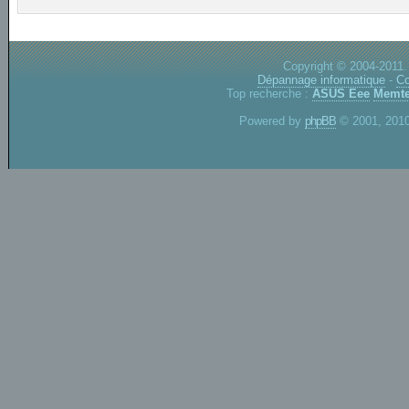
Copyright © 2004-2011.
Dépannage informatique
-
Co
Top recherche :
ASUS Eee
Memte
Powered by
phpBB
© 2001, 2010