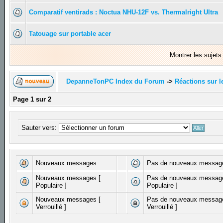
Comparatif ventirads : Noctua NHU-12F vs. Thermalright Ultra
Tatouage sur portable acer
Montrer les sujet
DepanneTonPC Index du Forum
->
Réactions sur l
Page
1
sur
2
Sauter vers:
Nouveaux messages
Pas de nouveaux messag
Nouveaux messages [
Pas de nouveaux messag
Populaire ]
Populaire ]
Nouveaux messages [
Pas de nouveaux messag
Verrouillé ]
Verrouillé ]