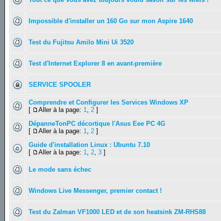
Impossible d'installer un 160 Go sur mon Aspire 1640
Test du Fujitsu Amilo Mini Ui 3520
Test d'Internet Explorer 8 en avant-première
SERVICE SPOOLER
Comprendre et Configurer les Services Windows XP
[
Aller à la page:
1
,
2
]
DépanneTonPC décortique l'Asus Eee PC 4G
[
Aller à la page:
1
,
2
]
Guide d'installation Linux : Ubuntu 7.10
[
Aller à la page:
1
,
2
,
3
]
Le mode sans échec
Windows Live Messenger, premier contact !
Test du Zalman VF1000 LED et de son heatsink ZM-RHS88