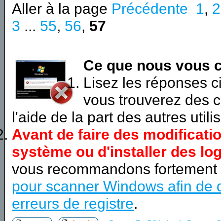
Aller à la page
Précédente
1
,
2
3
...
55
,
56
,
57
Ce que nous vous c
Lisez les réponses 
vous trouverez des c
l'aide de la part des autres utili
Avant de faire des modificati
système ou d'installer des log
vous recommandons fortement
pour scanner Windows afin de d
erreurs de registre
.