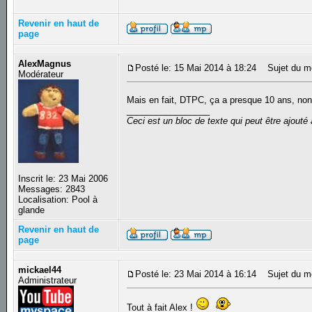
Revenir en haut de
page
AlexMagnus
Posté le: 15 Mai 2014 à 18:24
Sujet du m
Modérateur
Mais en fait, DTPC, ça a presque 10 ans, no
_________________
Ceci est un bloc de texte qui peut être ajout
Inscrit le: 23 Mai 2006
Messages: 2843
Localisation: Pool à
glande
Revenir en haut de
page
mickael44
Posté le: 23 Mai 2014 à 16:14
Sujet du m
Administrateur
Tout à fait Alex !