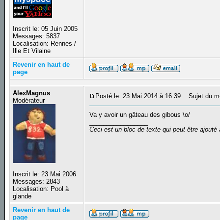
Inscrit le: 05 Juin 2005
Messages: 5837
Localisation: Rennes /
Ille Et Vilaine
Revenir en haut de
page
AlexMagnus
Posté le: 23 Mai 2014 à 16:39
Sujet du m
Modérateur
Va y avoir un gâteau des gibous \o/
_________________
Ceci est un bloc de texte qui peut être ajout
Inscrit le: 23 Mai 2006
Messages: 2843
Localisation: Pool à
glande
Revenir en haut de
page