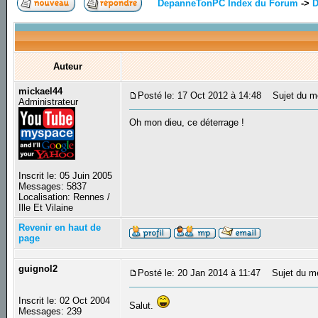
DepanneTonPC Index du Forum
->
D
Auteur
mickael44
Posté le: 17 Oct 2012 à 14:48
Sujet du m
Administrateur
Oh mon dieu, ce déterrage !
Inscrit le: 05 Juin 2005
Messages: 5837
Localisation: Rennes /
Ille Et Vilaine
Revenir en haut de
page
guignol2
Posté le: 20 Jan 2014 à 11:47
Sujet du m
Inscrit le: 02 Oct 2004
Salut.
Messages: 239