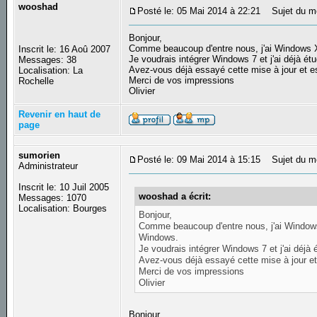
wooshad
Posté le: 05 Mai 2014 à 22:21
Sujet du m
Bonjour,
Comme beaucoup d'entre nous, j'ai Windows XP
Inscrit le: 16 Aoû 2007
Je voudrais intégrer Windows 7 et j'ai déjà ét
Messages: 38
Avez-vous déjà essayé cette mise à jour et es
Localisation: La
Merci de vos impressions
Rochelle
Olivier
Revenir en haut de
page
sumorien
Posté le: 09 Mai 2014 à 15:15
Sujet du m
Administrateur
Inscrit le: 10 Juil 2005
wooshad a écrit:
Messages: 1070
Localisation: Bourges
Bonjour,
Comme beaucoup d'entre nous, j'ai Windows 
Windows.
Je voudrais intégrer Windows 7 et j'ai déjà
Avez-vous déjà essayé cette mise à jour et 
Merci de vos impressions
Olivier
Bonjour,