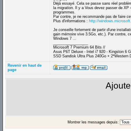
Déjà essayé. Cela se passe sans réel problème
la migration. Il y a Vous devez passer de XP
programmes.
Par contre, je ne recommande pas de faire cet
Plus d'informations :
http://windows.microsof
Je conseille fortement de partir d'une installa
gain mémoire vive 3.5Go, etc.). Par contre, cel
Windows 7 ...
_________________
Microsoft 7 Premium 64 Bits //
Asus P6T Deluxe - Intel i7 920 - Kingston 6
SSD Sandisk Ultra Plus 240Go + 2*Western D
Revenir en haut de
page
Ajoute
Montrer les messages depuis: