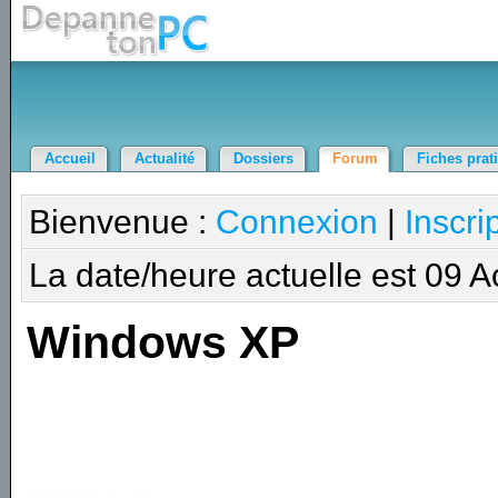
Accueil
Actualité
Dossiers
Forum
Fiches prat
Bienvenue :
Connexion
|
Inscri
La date/heure actuelle est 09 
Windows XP