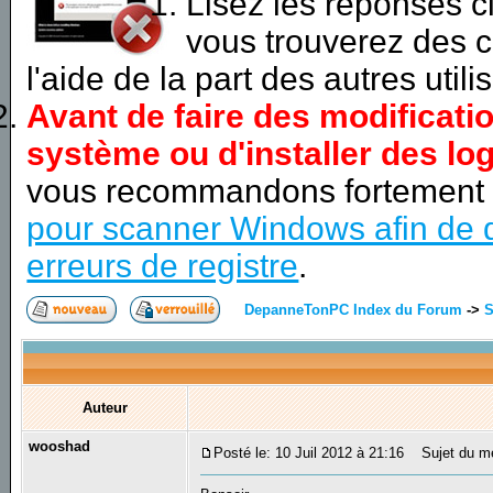
Lisez les réponses 
vous trouverez des c
l'aide de la part des autres utili
Avant de faire des modificati
système ou d'installer des log
vous recommandons fortement
pour scanner Windows afin de d
erreurs de registre
.
DepanneTonPC Index du Forum
->
S
Auteur
wooshad
Posté le: 10 Juil 2012 à 21:16
Sujet du me