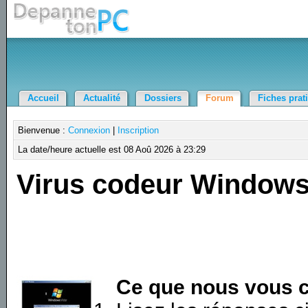
Accueil
Actualité
Dossiers
Forum
Fiches prat
Bienvenue :
Connexion
|
Inscription
La date/heure actuelle est 08 Aoû 2026 à 23:29
Virus codeur Window
Ce que nous vous c