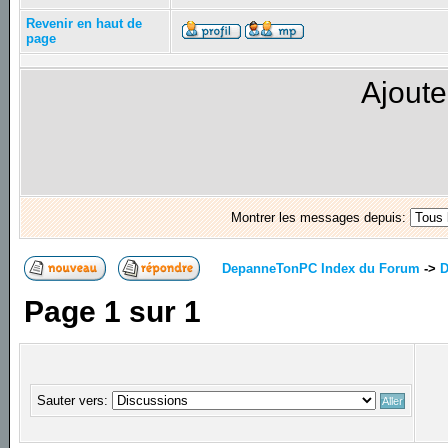
Revenir en haut de
page
Ajoute
Montrer les messages depuis:
DepanneTonPC Index du Forum
->
D
Page
1
sur
1
Sauter vers: