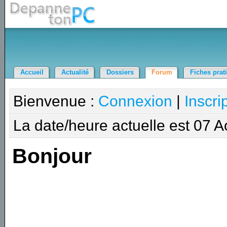
Accueil
Actualité
Dossiers
Forum
Fiches prat
Bienvenue :
Connexion
|
Inscri
La date/heure actuelle est 07 
Bonjour