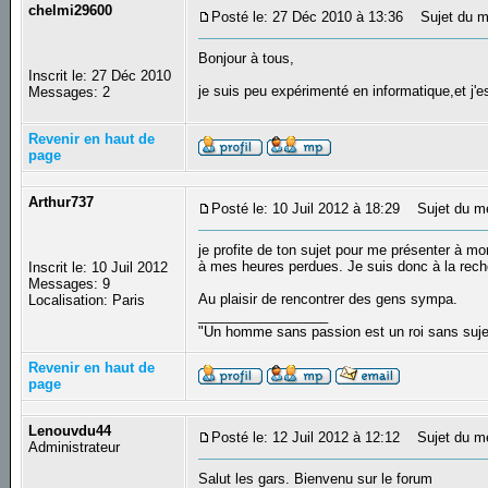
chelmi29600
Posté le: 27 Déc 2010 à 13:36
Sujet du m
Bonjour à tous,
Inscrit le: 27 Déc 2010
je suis peu expérimenté en informatique,et j'e
Messages: 2
Revenir en haut de
page
Arthur737
Posté le: 10 Juil 2012 à 18:29
Sujet du m
je profite de ton sujet pour me présenter à mon
à mes heures perdues. Je suis donc à la reche
Inscrit le: 10 Juil 2012
Messages: 9
Au plaisir de rencontrer des gens sympa.
Localisation: Paris
_________________
"Un homme sans passion est un roi sans suj
Revenir en haut de
page
Lenouvdu44
Posté le: 12 Juil 2012 à 12:12
Sujet du m
Administrateur
Salut les gars. Bienvenu sur le forum