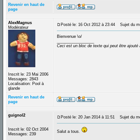
Revenir en haut de
page
AlexMagnus
Posté le: 16 Oct 2012 à 23:44
Sujet du m
Modérateur
Bienvenue \o/
_________________
Ceci est un bloc de texte qui peut être ajout
Inscrit le: 23 Mai 2006
Messages: 2843
Localisation: Pool à
glande
Revenir en haut de
page
guignol2
Posté le: 20 Jan 2014 à 11:51
Sujet du m
Inscrit le: 02 Oct 2004
Salut a tous.
Messages: 239