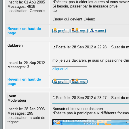
N'hésitez pas à aider les autres si vous save
Inscrit le: 01 Aoû 2005
Si besoin, passer par le message privé.
Messages: 4919
tte
Localisation: Grenoble
_________________
L'nouv qui devient L'vieux
Revenir en haut de
page
daklaren
Posté le: 28 Sep 2012 à 22:28
Sujet du m
moi je suis daklaren, je suis un passionné d'i
Inscrit le: 28 Sep 2012
_________________
Messages: 3
cliquer ici
Revenir en haut de
page
joem
Posté le: 28 Sep 2012 à 23:27
Sujet du m
Modérateur
Bonsoir et bienvenue daklaren
Inscrit le: 28 Jan 2006
N'hésite pas à participer aux différents forums
Messages: 295
_________________
Localisation: a coté de
trignac