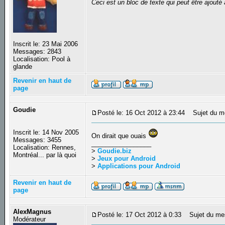
Ceci est un bloc de texte qui peut être ajout
Inscrit le: 23 Mai 2006
Messages: 2843
Localisation: Pool à
glande
Revenir en haut de
page
Goudie
Posté le: 16 Oct 2012 à 23:44
Sujet du m
Inscrit le: 14 Nov 2005
On dirait que ouais
Messages: 3455
_________________
Localisation: Rennes,
>
Goudie.biz
Montréal... par là quoi
>
Jeux pour Android
>
Applications pour Android
Revenir en haut de
page
AlexMagnus
Posté le: 17 Oct 2012 à 0:33
Sujet du me
Modérateur