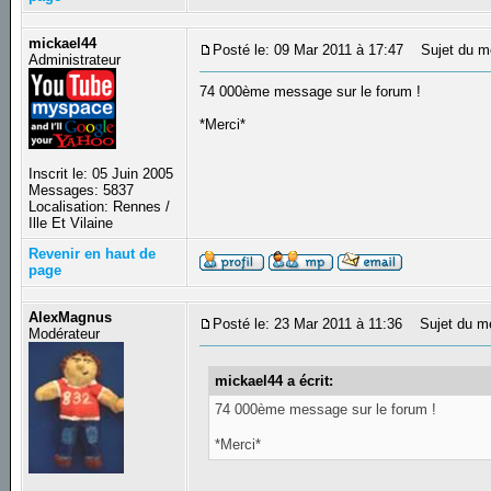
mickael44
Posté le: 09 Mar 2011 à 17:47
Sujet du m
Administrateur
74 000ème message sur le forum !
*Merci*
Inscrit le: 05 Juin 2005
Messages: 5837
Localisation: Rennes /
Ille Et Vilaine
Revenir en haut de
page
AlexMagnus
Posté le: 23 Mar 2011 à 11:36
Sujet du m
Modérateur
mickael44 a écrit:
74 000ème message sur le forum !
*Merci*