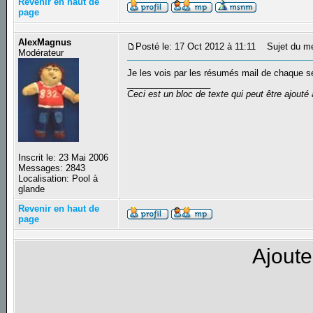
Revenir en haut de
page
AlexMagnus
Posté le: 17 Oct 2012 à 11:11
Sujet du m
Modérateur
Je les vois par les résumés mail de chaque 
_________________
Ceci est un bloc de texte qui peut être ajout
Inscrit le: 23 Mai 2006
Messages: 2843
Localisation: Pool à
glande
Revenir en haut de
page
Ajoute