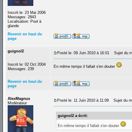
Inscrit le: 23 Mai 2006
Messages: 2843
Localisation: Pool à
glande
Revenir en haut de
page
guignol2
Posté le: 09 Juin 2010 à 16:01
Sujet du m
Inscrit le: 02 Oct 2004
En même temps il fallait s'en douter
Messages: 239
Revenir en haut de
page
AlexMagnus
Posté le: 11 Juin 2010 à 11:09
Sujet du m
Modérateur
guignol2 a écrit:
En même temps il fallait s'en douter