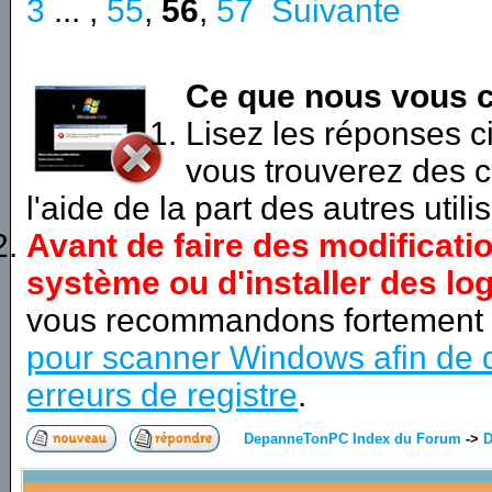
3
... ,
55
,
56
,
57
Suivante
Ce que nous vous c
Lisez les réponses 
vous trouverez des c
l'aide de la part des autres utili
Avant de faire des modificati
système ou d'installer des log
vous recommandons fortement
pour scanner Windows afin de d
erreurs de registre
.
DepanneTonPC Index du Forum
->
D