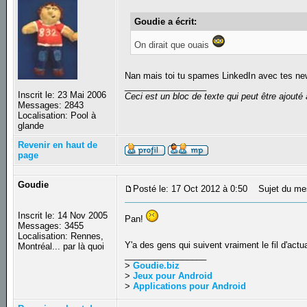
Goudie a écrit:
On dirait que ouais
Nan mais toi tu spames LinkedIn avec tes new
_________________
Inscrit le: 23 Mai 2006
Ceci est un bloc de texte qui peut être ajout
Messages: 2843
Localisation: Pool à
glande
Revenir en haut de
page
Goudie
Posté le: 17 Oct 2012 à 0:50
Sujet du me
Inscrit le: 14 Nov 2005
Pan!
Messages: 3455
Localisation: Rennes,
Y'a des gens qui suivent vraiment le fil d'actu
Montréal... par là quoi
_________________
>
Goudie.biz
>
Jeux pour Android
>
Applications pour Android