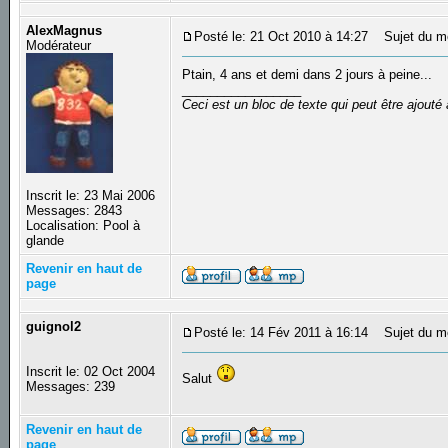
AlexMagnus
Posté le: 21 Oct 2010 à 14:27
Sujet du m
Modérateur
Ptain, 4 ans et demi dans 2 jours à peine...
_________________
Ceci est un bloc de texte qui peut être ajout
Inscrit le: 23 Mai 2006
Messages: 2843
Localisation: Pool à
glande
Revenir en haut de
page
guignol2
Posté le: 14 Fév 2011 à 16:14
Sujet du m
Inscrit le: 02 Oct 2004
Salut
Messages: 239
Revenir en haut de
page