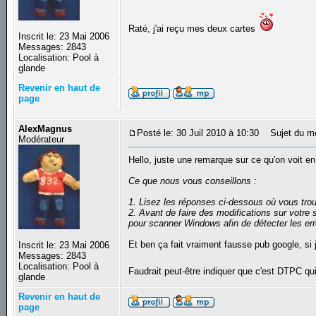
Raté, j'ai reçu mes deux cartes
Inscrit le: 23 Mai 2006
Messages: 2843
Localisation: Pool à
glande
Revenir en haut de
page
AlexMagnus
Posté le: 30 Juil 2010 à 10:30
Sujet du m
Modérateur
Hello, juste une remarque sur ce qu'on voit en
Ce que nous vous conseillons :
1. Lisez les réponses ci-dessous où vous trouv
2. Avant de faire des modifications sur votre
pour scanner Windows afin de détecter les err
Et ben ça fait vraiment fausse pub google, si je
Inscrit le: 23 Mai 2006
Messages: 2843
Localisation: Pool à
Faudrait peut-être indiquer que c'est DTPC qui
glande
Revenir en haut de
page