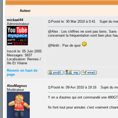
Auteur
mickael44
Posté le: 30 Mar 2010 à 0:41
Sujet du me
Administrateur
@Alex : Les chiffres ne sont pas bons. Sans
concernant la fréquentation sont bien plus hau
@Ninth : Pas de quoi
Inscrit le: 05 Juin 2005
Messages: 5837
Localisation: Rennes /
Ille Et Vilaine
Revenir en haut de
page
AlexMagnus
Posté le: 09 Avr 2010 à 19:16
Sujet du m
Modérateur
Y en a d'autres qui ont commandé une 480GTX
Ils font tout pour annuler, c'est vraiment chia