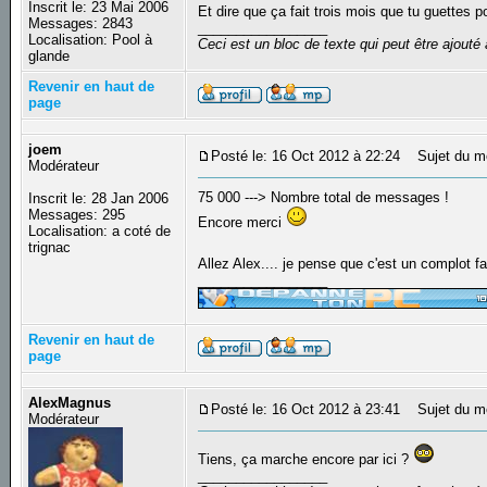
Inscrit le: 23 Mai 2006
Et dire que ça fait trois mois que tu guettes p
Messages: 2843
_________________
Localisation: Pool à
Ceci est un bloc de texte qui peut être ajout
glande
Revenir en haut de
page
joem
Posté le: 16 Oct 2012 à 22:24
Sujet du m
Modérateur
75 000 ---> Nombre total de messages !
Inscrit le: 28 Jan 2006
Messages: 295
Encore merci
Localisation: a coté de
trignac
Allez Alex.... je pense que c'est un complot fa
_________________
Revenir en haut de
page
AlexMagnus
Posté le: 16 Oct 2012 à 23:41
Sujet du m
Modérateur
Tiens, ça marche encore par ici ?
_________________