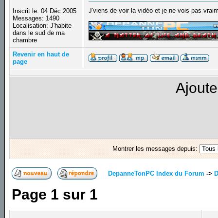
J'viens de voir la vidéo et je ne vois pas vrai
Inscrit le: 04 Déc 2005
_________________
Messages: 1490
Localisation: J'habite
dans le sud de ma
chambre
Revenir en haut de
page
Ajoute
Montrer les messages depuis:
DepanneTonPC Index du Forum
->
D
Page
1
sur
1