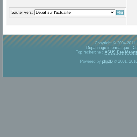
Sauter vers:
Copyright © 2004-2011.
Dépannage informatique
-
Co
Top recherche :
ASUS Eee
Memte
Powered by
phpBB
© 2001, 2010