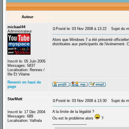
Auteur
mickael44
Posté le: 03 Nov 2008 à 13:22
Sujet du me
Administrateur
Alors que Windows 7 a été présenté officiellem
distribuées aux participants de l'évènement. C
Inscrit le: 05 Juin 2005
Messages: 5837
Localisation: Rennes /
Ille Et Vilaine
Revenir en haut de
page
StarMatt
Posté le: 03 Nov 2008 à 13:30
Sujet du m
A la limite de la légalité ?
Inscrit le: 17 Déc 2004
Messages: 689
Ou est le problème alors
?
Localisation: Valhala
_________________