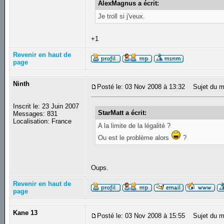
AlexMagnus a écrit:
Je troll si j'veux.
+1
Revenir en haut de
page
Ninth
Posté le: 03 Nov 2008 à 13:32
Sujet du m
Inscrit le: 23 Juin 2007
StarMatt a écrit:
Messages: 831
Localisation: France
A la limite de la légalité ?
Ou est le problème alors
?
Oups.
Revenir en haut de
page
Kane 13
Posté le: 03 Nov 2008 à 15:55
Sujet du m