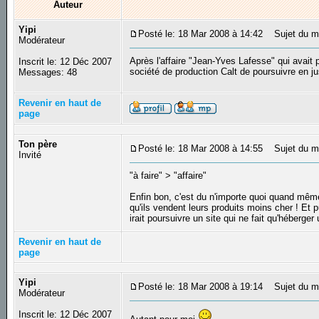
Auteur
Yipi
Posté le: 18 Mar 2008 à 14:42
Sujet du me
Modérateur
Après l'affaire "Jean-Yves Lafesse" qui avait p
Inscrit le: 12 Déc 2007
société de production Calt de poursuivre en jus
Messages: 48
Revenir en haut de
page
Ton père
Posté le: 18 Mar 2008 à 14:55
Sujet du m
Invité
"à faire" > "affaire"
Enfin bon, c'est du n'importe quoi quand même 
qu'ils vendent leurs produits moins cher ! Et
irait poursuivre un site qui ne fait qu'héberge
Revenir en haut de
page
Yipi
Posté le: 18 Mar 2008 à 19:14
Sujet du m
Modérateur
Inscrit le: 12 Déc 2007