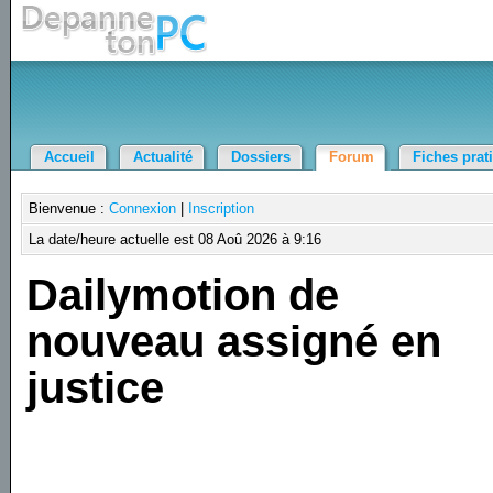
Accueil
Actualité
Dossiers
Forum
Fiches prat
Bienvenue :
Connexion
|
Inscription
La date/heure actuelle est 08 Aoû 2026 à 9:16
Dailymotion de
nouveau assigné en
justice