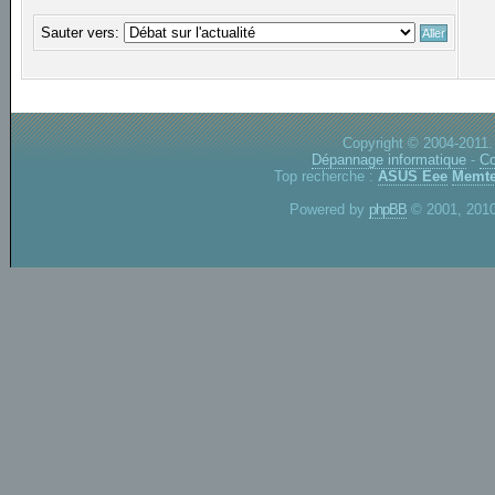
Sauter vers:
Copyright © 2004-2011.
Dépannage informatique
-
Co
Top recherche :
ASUS Eee
Memte
Powered by
phpBB
© 2001, 2010