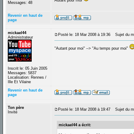
Autant pour moi
Messages: 48
Revenir en haut de
page
mickael44
Posté le: 18 Mar 2008 à 19:36
Sujet du m
Administrateur
"Autant pour moi" --> "Au temps pour moi"
Inscrit le: 05 Juin 2005
Messages: 5837
Localisation: Rennes /
Ille Et Vilaine
Revenir en haut de
page
Ton père
Posté le: 18 Mar 2008 à 19:47
Sujet du m
Invité
mickael44 a écrit: