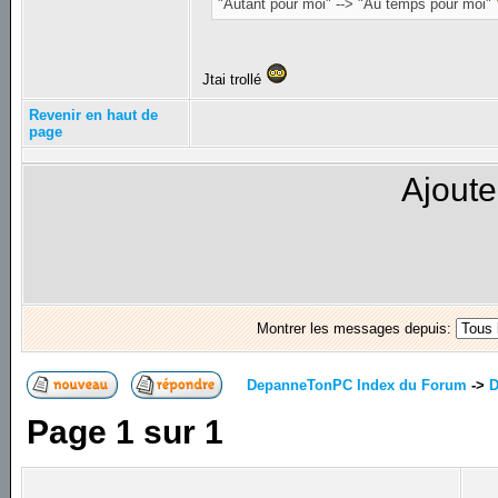
"Autant pour moi" --> "Au temps pour moi"
Jtai trollé
Revenir en haut de
page
Ajoute
Montrer les messages depuis:
DepanneTonPC Index du Forum
->
D
Page
1
sur
1